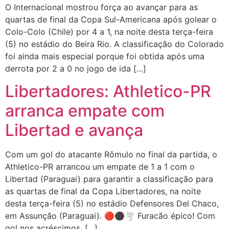
O Internacional mostrou força ao avançar para as
quartas de final da Copa Sul-Americana após golear o
Colo-Colo (Chile) por 4 a 1, na noite desta terça-feira
(5) no estádio do Beira Rio. A classificação do Colorado
foi ainda mais especial porque foi obtida após uma
derrota por 2 a 0 no jogo de ida […]
Libertadores: Athletico-PR
arranca empate com
Libertad e avança
Com um gol do atacante Rômulo no final da partida, o
Athletico-PR arrancou um empate de 1 a 1 com o
Libertad (Paraguai) para garantir a classificação para
as quartas de final da Copa Libertadores, na noite
desta terça-feira (5) no estádio Defensores Del Chaco,
em Assunção (Paraguai). 🔴⚫️🌪️ Furacão épico! Com
gol nos acréscimos, […]