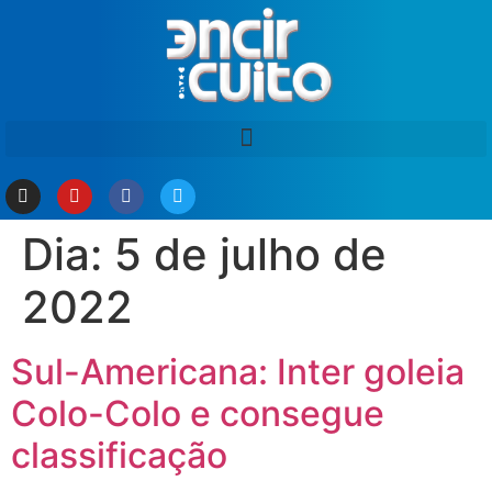
Dia:
5 de julho de
2022
Sul-Americana: Inter goleia
Colo-Colo e consegue
classificação