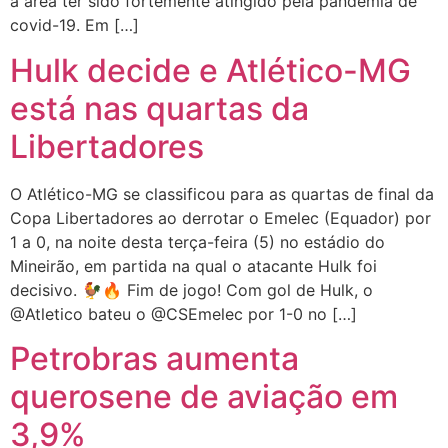
a área ter sido fortemente atingido pela pandemia de
covid-19. Em […]
Hulk decide e Atlético-MG
está nas quartas da
Libertadores
O Atlético-MG se classificou para as quartas de final da
Copa Libertadores ao derrotar o Emelec (Equador) por
1 a 0, na noite desta terça-feira (5) no estádio do
Mineirão, em partida na qual o atacante Hulk foi
decisivo. 🐓🔥 Fim de jogo! Com gol de Hulk, o
@Atletico bateu o @CSEmelec por 1-0 no […]
Petrobras aumenta
querosene de aviação em
3,9%