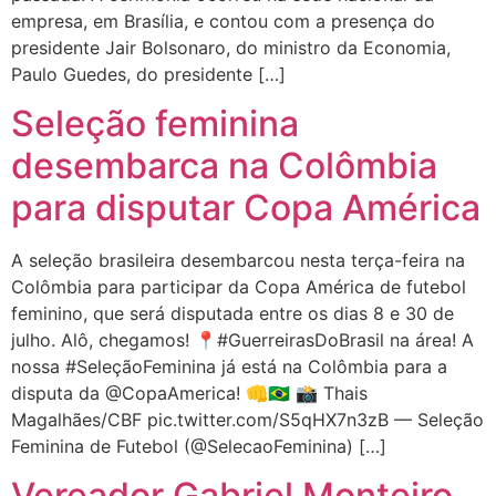
empresa, em Brasília, e contou com a presença do
presidente Jair Bolsonaro, do ministro da Economia,
Paulo Guedes, do presidente […]
Seleção feminina
desembarca na Colômbia
para disputar Copa América
A seleção brasileira desembarcou nesta terça-feira na
Colômbia para participar da Copa América de futebol
feminino, que será disputada entre os dias 8 e 30 de
julho. Alô, chegamos! 📍#GuerreirasDoBrasil na área! A
nossa #SeleçãoFeminina já está na Colômbia para a
disputa da @CopaAmerica! 👊🇧🇷 📸 Thais
Magalhães/CBF pic.twitter.com/S5qHX7n3zB — Seleção
Feminina de Futebol (@SelecaoFeminina) […]
Vereador Gabriel Monteiro