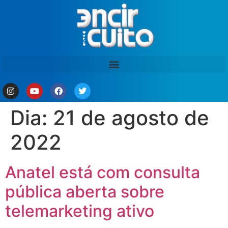
Dia:
21 de agosto de
2022
Anatel está com consulta
pública aberta sobre
telemarketing ativo