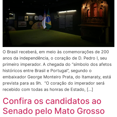
O Brasil receberá, em meio às comemorações de 200
anos da independência, o coração de D. Pedro I, seu
primeiro imperador. A chegada do “símbolo dos afetos
históricos entre Brasil e Portugal”, segundo o
embaixador George Monteiro Prata, do Itamaraty, está
prevista para as 9h. “O coração do imperador será
recebido com todas as honras de Estado, […]
Confira os candidatos ao
Senado pelo Mato Grosso