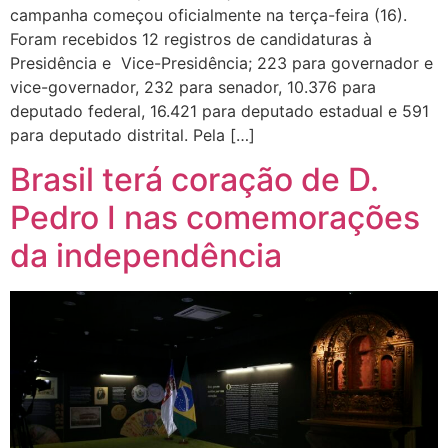
campanha começou oficialmente na terça-feira (16).
Foram recebidos 12 registros de candidaturas à
Presidência e Vice-Presidência; 223 para governador e
vice-governador, 232 para senador, 10.376 para
deputado federal, 16.421 para deputado estadual e 591
para deputado distrital. Pela […]
Brasil terá coração de D.
Pedro I nas comemorações
da independência