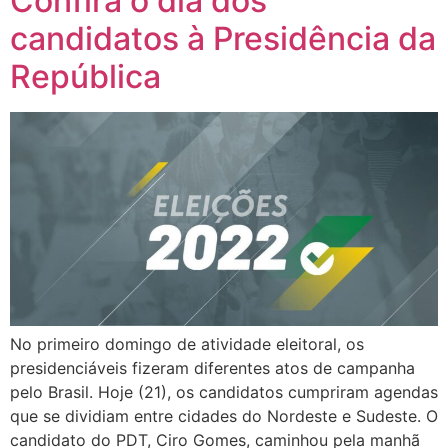
Confira o dia dos
candidatos à Presidência da
República
No primeiro domingo de atividade eleitoral, os
presidenciáveis fizeram diferentes atos de campanha
pelo Brasil. Hoje (21), os candidatos cumpriram agendas
que se dividiam entre cidades do Nordeste e Sudeste. O
candidato do PDT, Ciro Gomes, caminhou pela manhã