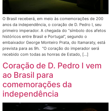
O Brasil receberá, em meio às comemorações de 200
anos da independência, o coração de D. Pedro I, seu
primeiro imperador. A chegada do “símbolo dos afetos
históricos entre Brasil e Portugal”, segundo o
embaixador George Monteiro Prata, do Itamaraty, está
prevista para as 9h. “O coração do imperador será
recebido com todas as honras de Estado, […]
Coração de D. Pedro I vem
ao Brasil para
comemorações da
independência