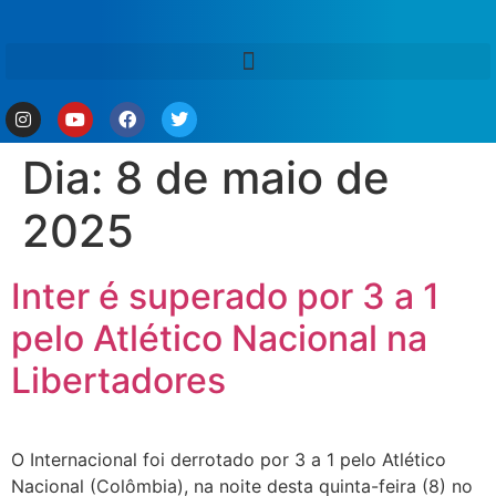
Dia:
8 de maio de
2025
Inter é superado por 3 a 1
pelo Atlético Nacional na
Libertadores
O Internacional foi derrotado por 3 a 1 pelo Atlético
Nacional (Colômbia), na noite desta quinta-feira (8) no