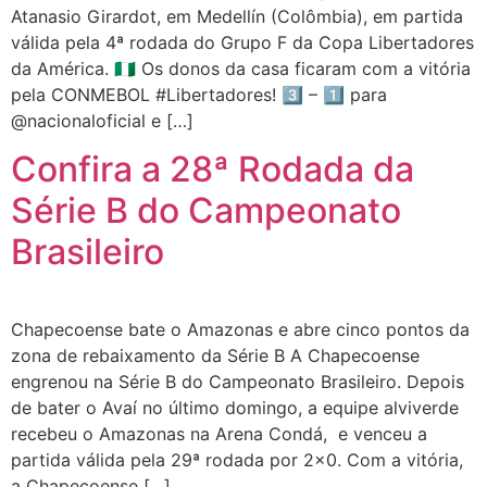
Atanasio Girardot, em Medellín (Colômbia), em partida
válida pela 4ª rodada do Grupo F da Copa Libertadores
da América. 🇳🇬 Os donos da casa ficaram com a vitória
pela CONMEBOL #Libertadores! 3⃣ – 1⃣ para
@nacionaloficial e […]
Confira a 28ª Rodada da
Série B do Campeonato
Brasileiro
Chapecoense bate o Amazonas e abre cinco pontos da
zona de rebaixamento da Série B A Chapecoense
engrenou na Série B do Campeonato Brasileiro. Depois
de bater o Avaí no último domingo, a equipe alviverde
recebeu o Amazonas na Arena Condá, e venceu a
partida válida pela 29ª rodada por 2×0. Com a vitória,
a Chapecoense […]