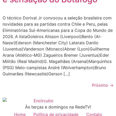
O técnico Dorival Jr convocou a seleção brasileira com
novidades para as partidas contra Chile e Peru, pelas
Eliminatórias Sul-Americanas para a Copa do Mundo de
2026. A listaGoleiros Alisson (Liverpool)Bento (Al-
Nassr)Ederson (Manchester City) Laterais Danilo
(Juventus)Vanderson (Monaco)Abner (Lyon)Guilherme
Arana (Atlético-MG) Zagueiros Bremer (Juventus)Eder
Militão (Real Madrid)G. Magalhães (Arsenal)Marquinhos
(PSG) Meio-campistas André (Wolverhampton)Bruno
Guimarães (Newcastle)Gerson […]
Próximo
→
Às terças e domingos na RedeTV!
Home
Política de privacidade
Contato