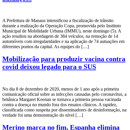
A Prefeitura de Manaus intensificou a fiscalização de trânsito
durante a realização da Operação Copa, promovida pelo Instituto
Municipal de Mobilidade Urbana (IMMU), neste domingo (5). A
ação resultou na abordagem de 384 veículos, na remoção de 14
automóveis com irregularidades e na aplicação de 74 autuações em
diferentes pontos da capital. As equipes do […]
Mobilização para produzir vacina contra
covid deixou legado para o SUS
No dia 8 de dezembro de 2020, menos de 1 ano após a primeira
comunicação oficial sobre as infecções causadas pelo coronavírus, a
britânica Margaret Keenan se tornava a primeira pessoa vacinada
contra a doença no mundo fora dos ensaios clínicos. A rapidez,
classificada como suspeita por disseminadores de desinformação, na
verdade foi uma demonstração do nível […]
Merino marca no fim, Espanha elimina