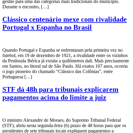
gestão para uma das categorias mais tradicionais do município.
Durante o encontro, […]
Clássico centenário mexe com rivalidade
Portugal x Espanha no Brasil
Quando Portugal e Espanha se enfrentaram pela primeira vez no
futebol, em 19 de dezembro de 1921, a rivalidade entre os vizinhos
da Península Ibérica já existia a quilômetros dali. Mais precisamente
em Santos, no litoral sul de São Paulo. Há exatos 107 anos, ocorria
o jogo pioneiro do chamado “Clássico das Colônias”, entre
Portuguesa […]
STF dá 48h para tribunais explicarem
pagamentos acima do limite a juiz
O ministro Alexandre de Moraes, do Supremo Tribunal Federal
(STF), abriu nesta segunda-feira (6) prazo de 48 horas para que os
presidentes de sete tribunais locais expliquem pagamentos a