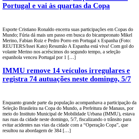
Portugal e vai às quartas da Copa
Esporte Cristiano Ronaldo encerra suas participações em Copas do
Mundo; Fúria dá mais um passo em busca do bicampeonato Mikel
Merino, Fabian Ruiz e Pedro Porro em Portugal x Espanha (Foto:
REUTERS/Issei Kato) Resumão A Espanha está viva! Com gol do
volante Merino nos acréscimos do segundo tempo, a seleção
espanhola venceu Portugal por 1 […]
IMMU remove 14 veículos irregulares e
registra 74 autuações neste domingo, 5/7
Enquanto grande parte da população acompanhava a participação da
Seleção Brasileira na Copa do Mundo, a Prefeitura de Manaus, por
meio do Instituto Municipal de Mobilidade Urbana (IMMU), estava
nas ruas da cidade neste domingo, 5/7, fiscalizando o trânsito para
evitar acidentes nas vias da cidade com a “Operação Copa”, que
resultou na abordagem de 384 […]