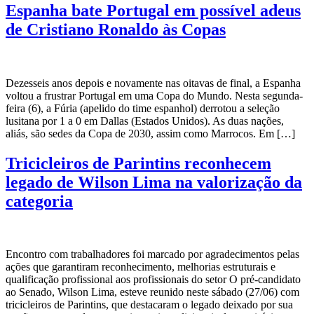
Espanha bate Portugal em possível adeus
de Cristiano Ronaldo às Copas
Dezesseis anos depois e novamente nas oitavas de final, a Espanha
voltou a frustrar Portugal em uma Copa do Mundo. Nesta segunda-
feira (6), a Fúria (apelido do time espanhol) derrotou a seleção
lusitana por 1 a 0 em Dallas (Estados Unidos). As duas nações,
aliás, são sedes da Copa de 2030, assim como Marrocos. Em […]
Tricicleiros de Parintins reconhecem
legado de Wilson Lima na valorização da
categoria
Encontro com trabalhadores foi marcado por agradecimentos pelas
ações que garantiram reconhecimento, melhorias estruturais e
qualificação profissional aos profissionais do setor O pré-candidato
ao Senado, Wilson Lima, esteve reunido neste sábado (27/06) com
tricicleiros de Parintins, que destacaram o legado deixado por sua