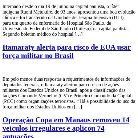
Internado desde o dia 19 de junho na capital paulista, o líder
indígena Raoni Metuktire, de 93 anos, apresentou uma boa evolução
clínica e foi transferido da Unidade de Terapia Intensiva (UTI)
para um quarto de enfermaria do Hospital São Paulo, da
Universidade Federal de São Paulo (Unifesp), na capital paulista.
Segundo boletim médico do hospital […]
Itamaraty alerta para risco de EUA usar
força militar no Brasil
Em pelo menos duas respostas a requerimentos de informações de
deputados federais, o Itamaraty alertou para o risco de ações
militares dos Estados Unidos no Brasil após a classificação das
facções Comando Vermelho (CV) e Primeiro Comando da Capital
(PCC) como organizações terroristas. “Há a possibilidade do uso da
força militar dos Estados Unidos em […]
Operação Copa em Manaus removeu 14
veículos irregulares e aplicou 74
autuações