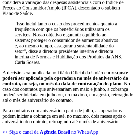
considera a variação das despesas assistenciais com o Índice de
Preços ao Consumidor Amplo (IPCA), descontado o subitem
Plano de Saúde.
“Isso inclui tanto o custo dos procedimentos quanto a
frequência com que os beneficiários utilizaram os
serviços. Nosso objetivo é garantir equilíbrio ao
sistema: proteger o consumidor de aumentos abusivos
e, ao mesmo tempo, assegurar a sustentabilidade do
setor”, disse a diretora-presidente interina e diretora
interina de Normas e Habilitação dos Produtos da ANS,
Carla Soares.
A decisão será publicada no Diário Oficial da União e
o reajuste
poderá ser aplicado pela operadora no mês de aniversário do
contrato, ou seja, no mês da data de contratação do plano.
No
caso dos contratos que aniversariam em maio e junho, a cobrança
poderá ser iniciada em julho ou, no máximo, em agosto, retroagindo
até o mês de aniversário do contrato.
Para contratos com aniversário a partir de julho, as operadoras
podem iniciar a cobrança em até, no máximo, dois meses após o
aniversário do contrato, retroagindo até o mês de aniversário.
>> Siga o canal da
Agência Brasil
no WhatsApp