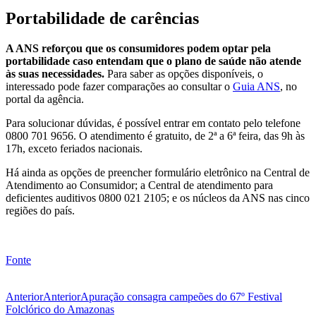
Portabilidade de carências
A ANS reforçou que os consumidores podem optar pela
portabilidade caso entendam que o plano de saúde não atende
às suas necessidades.
Para saber as opções disponíveis, o
interessado pode fazer comparações ao consultar o
Guia ANS
, no
portal da agência.
Para solucionar dúvidas, é possível entrar em contato pelo telefone
0800 701 9656. O atendimento é gratuito, de 2ª a 6ª feira, das 9h às
17h, exceto feriados nacionais.
Há ainda as opções de preencher formulário eletrônico na Central de
Atendimento ao Consumidor; a Central de atendimento para
deficientes auditivos 0800 021 2105; e os núcleos da ANS nas cinco
regiões do país.
Fonte
Anterior
Anterior
Apuração consagra campeões do 67º Festival
Folclórico do Amazonas