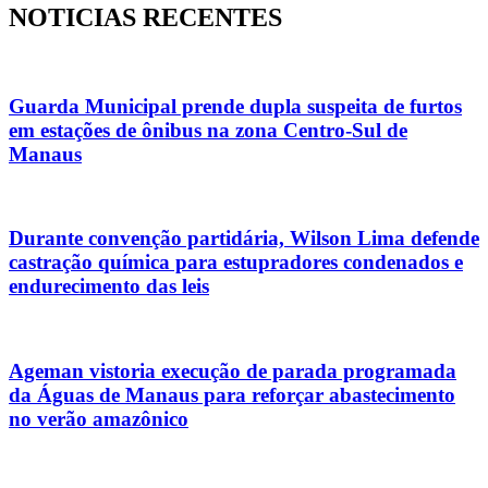
NOTICIAS RECENTES
Guarda Municipal prende dupla suspeita de furtos
em estações de ônibus na zona Centro-Sul de
Manaus
Durante convenção partidária, Wilson Lima defende
castração química para estupradores condenados e
endurecimento das leis
Ageman vistoria execução de parada programada
da Águas de Manaus para reforçar abastecimento
no verão amazônico