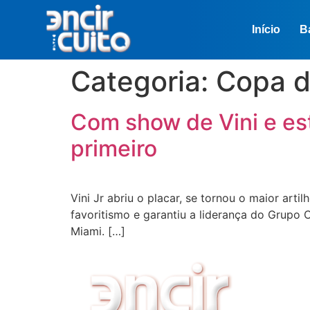
Início
B
Categoria:
Copa d
Com show de Vini e est
primeiro
Vini Jr abriu o placar, se tornou o maior artil
favoritismo e garantiu a liderança do Grupo
Miami. […]