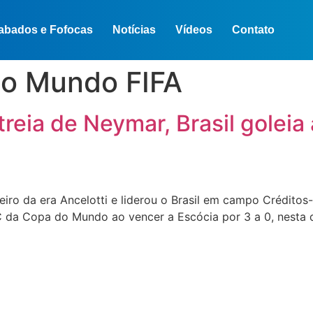
abados e Fofocas
Notícias
Vídeos
Contato
o Mundo FIFA
reia de Neymar, Brasil goleia
heiro da era Ancelotti e liderou o Brasil em campo Créditos
 C da Copa do Mundo ao vencer a Escócia por 3 a 0, nesta 