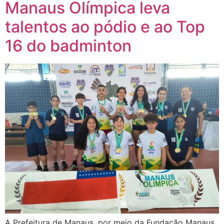
Manaus Olímpica leva
talentos ao pódio e ao Top
16 do badminton
A Prefeitura de Manaus, por meio da Fundação Manaus