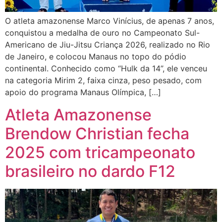
O atleta amazonense Marco Vinícius, de apenas 7 anos,
conquistou a medalha de ouro no Campeonato Sul-
Americano de Jiu-Jitsu Criança 2026, realizado no Rio
de Janeiro, e colocou Manaus no topo do pódio
continental. Conhecido como “Hulk da 14”, ele venceu
na categoria Mirim 2, faixa cinza, peso pesado, com
apoio do programa Manaus Olímpica, […]
Atleta Amazonense
Brendow Christian fecha
2025 com tricampeonato
brasileiro no dardo F12