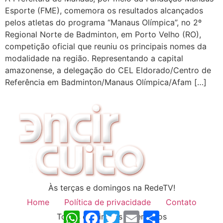
Esporte (FME), comemora os resultados alcançados
pelos atletas do programa “Manaus Olímpica”, no 2º
Regional Norte de Badminton, em Porto Velho (RO),
competição oficial que reuniu os principais nomes da
modalidade na região. Representando a capital
amazonense, a delegação do CEL Eldorado/Centro de
Referência em Badminton/Manaus Olímpica/Afam […]
Às terças e domingos na RedeTV!
Home
Política de privacidade
Contato
WhatsApp
Facebook
Twitter
Email
Share
Todos os direitos reservados