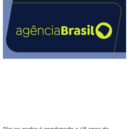
Rio: ex-padre é condenado a 48 anos de