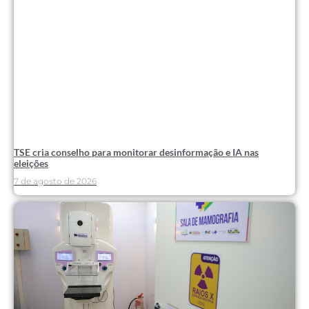
TSE cria conselho para monitorar desinformação e IA nas
eleições
7 de agosto de 2026