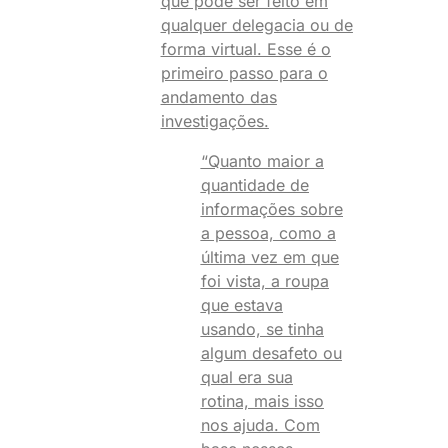
que pode ser feito em
qualquer delegacia ou de
forma virtual. Esse é o
primeiro passo para o
andamento das
investigações.
“Quanto maior a
quantidade de
informações sobre
a pessoa, como a
última vez em que
foi vista, a roupa
que estava
usando, se tinha
algum desafeto ou
qual era sua
rotina, mais isso
nos ajuda. Com