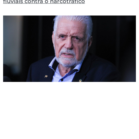
fluviais contra o narcotráfico