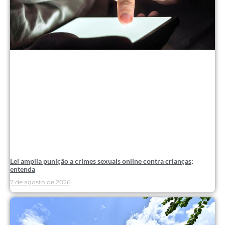
Lei amplia punição a crimes sexuais online contra crianças;
entenda
7 de agosto de 2026