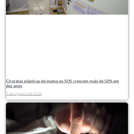
Cirurgias plásticas de mama no SUS crescem mais de 50% em
dez anos
7 de agosto de 2026