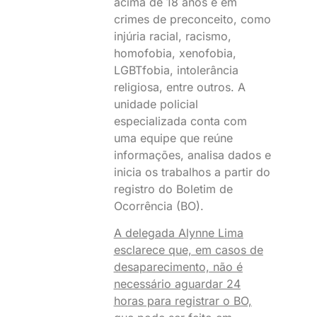
acima de 18 anos e em
crimes de preconceito, como
injúria racial, racismo,
homofobia, xenofobia,
LGBTfobia, intolerância
religiosa, entre outros. A
unidade policial
especializada conta com
uma equipe que reúne
informações, analisa dados e
inicia os trabalhos a partir do
registro do Boletim de
Ocorrência (BO).
A delegada Alynne Lima
esclarece que, em casos de
desaparecimento, não é
necessário aguardar 24
horas para registrar o BO,