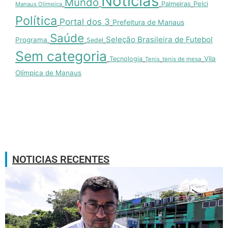
Notícias
Mundo
Pelci
Palmeiras
Manaus Olímpica
Política
Portal dos 3
Prefeitura de Manaus
Saúde
Seleção Brasileira de Futebol
Programa
Sedel
Sem categoria
Vila
Tecnologia
Tenis
tenis de mesa
Olímpica de Manaus
NOTICIAS RECENTES