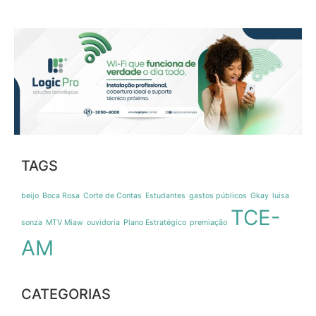
TAGS
beijo
Boca Rosa
Corte de Contas
Estudantes
gastos públicos
Gkay
luisa
TCE-
sonza
MTV Miaw
ouvidoria
Plano Estratégico
premiação
AM
CATEGORIAS