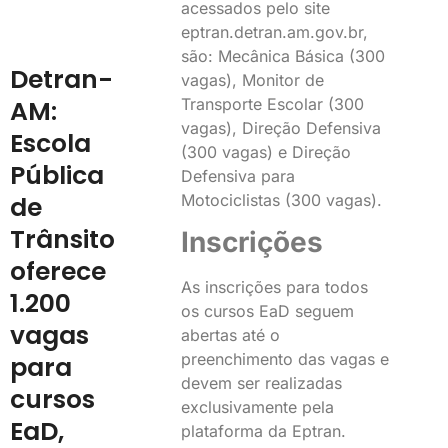
acessados pelo site
eptran.detran.am.gov.br,
são: Mecânica Básica (300
Detran-
vagas), Monitor de
Transporte Escolar (300
AM:
vagas), Direção Defensiva
Escola
(300 vagas) e Direção
Pública
Defensiva para
Motociclistas (300 vagas).
de
Trânsito
Inscrições
oferece
As inscrições para todos
1.200
os cursos EaD seguem
vagas
abertas até o
preenchimento das vagas e
para
devem ser realizadas
cursos
exclusivamente pela
EaD,
plataforma da Eptran.