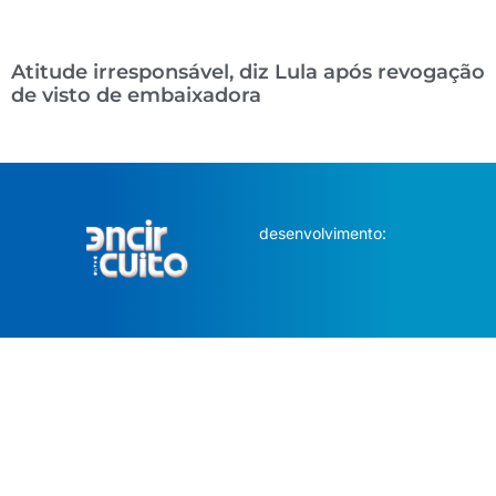
Atitude irresponsável, diz Lula após revogação
de visto de embaixadora
desenvolvimento: