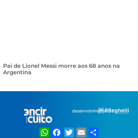
Pai de Lionel Messi morre aos 68 anos na
Argentina
desenvolvimento:
WhatsApp
Facebook
Twitter
Email
Share