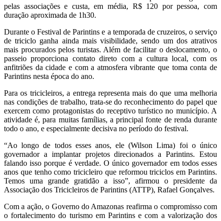
pelas associações e custa, em média, R$ 120 por pessoa, com
duração aproximada de 1h30.
Durante o Festival de Parintins e a temporada de cruzeiros, o serviço
de triciclo ganha ainda mais visibilidade, sendo um dos atrativos
mais procurados pelos turistas. Além de facilitar o deslocamento, o
passeio proporciona contato direto com a cultura local, com os
anfitriões da cidade e com a atmosfera vibrante que toma conta de
Parintins nesta época do ano.
Para os tricicleiros, a entrega representa mais do que uma melhoria
nas condições de trabalho, trata-se do reconhecimento do papel que
exercem como protagonistas do receptivo turístico no município. A
atividade é, para muitas famílias, a principal fonte de renda durante
todo o ano, e especialmente decisiva no período do festival.
“Ao longo de todos esses anos, ele (Wilson Lima) foi o único
governador a implantar projetos direcionados a Parintins. Estou
falando isso porque é verdade. O único governador em todos esses
anos que tenho como tricicleiro que reformou triciclos em Parintins.
Temos uma grande gratidão a isso”, afirmou o presidente da
Associação dos Tricicleiros de Parintins (ATTP), Rafael Gonçalves.
Com a ação, o Governo do Amazonas reafirma o compromisso com
o fortalecimento do turismo em Parintins e com a valorização dos