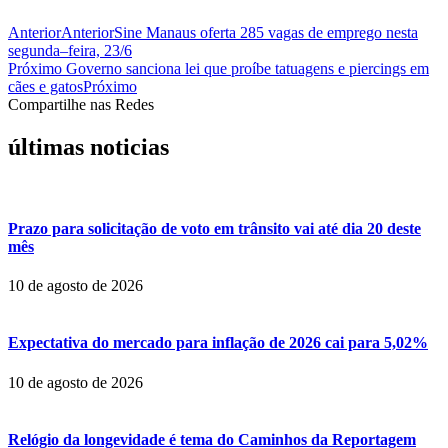
Anterior
Anterior
Sine Manaus oferta 285 vagas de emprego nesta
segunda–feira, 23/6
Próximo
Governo sanciona lei que proíbe tatuagens e piercings em
cães e gatos
Próximo
Compartilhe nas Redes
últimas noticias
Prazo para solicitação de voto em trânsito vai até dia 20 deste
mês
10 de agosto de 2026
Expectativa do mercado para inflação de 2026 cai para 5,02%
10 de agosto de 2026
Relógio da longevidade é tema do Caminhos da Reportagem