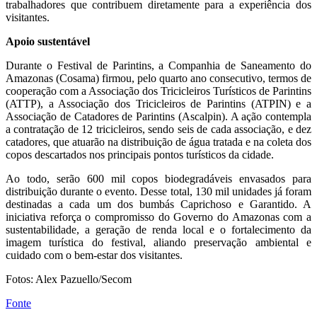
trabalhadores que contribuem diretamente para a experiência dos
visitantes.
Apoio sustentável
Durante o Festival de Parintins, a Companhia de Saneamento do
Amazonas (Cosama) firmou, pelo quarto ano consecutivo, termos de
cooperação com a Associação dos Tricicleiros Turísticos de Parintins
(ATTP), a Associação dos Tricicleiros de Parintins (ATPIN) e a
Associação de Catadores de Parintins (Ascalpin). A ação contempla
a contratação de 12 tricicleiros, sendo seis de cada associação, e dez
catadores, que atuarão na distribuição de água tratada e na coleta dos
copos descartados nos principais pontos turísticos da cidade.
Ao todo, serão 600 mil copos biodegradáveis envasados para
distribuição durante o evento. Desse total, 130 mil unidades já foram
destinadas a cada um dos bumbás Caprichoso e Garantido. A
iniciativa reforça o compromisso do Governo do Amazonas com a
sustentabilidade, a geração de renda local e o fortalecimento da
imagem turística do festival, aliando preservação ambiental e
cuidado com o bem-estar dos visitantes.
Fotos: Alex Pazuello/Secom
Fonte