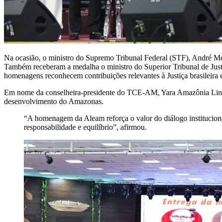
Na ocasião, o ministro do Supremo Tribunal Federal (STF), André M
Também receberam a medalha o ministro do Superior Tribunal de Justi
homenagens reconhecem contribuições relevantes à Justiça brasileira e 
Em nome da conselheira-presidente do TCE-AM, Yara Amazônia Lins, 
desenvolvimento do Amazonas.
“A homenagem da Aleam reforça o valor do diálogo institucio
responsabilidade e equilíbrio”, afirmou.