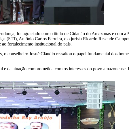
endonça, foi agraciado com o título de Cidadão do Amazonas e com a
ça (STJ), Antônio Carlos Ferreira, e o jurista Ricardo Resende Campo
ao fortalecimento institucional do país.
o conselheiro Josué Cláudio ressaltou o papel fundamental dos homen
nal e da atuação comprometida com os interesses do povo amazonense.