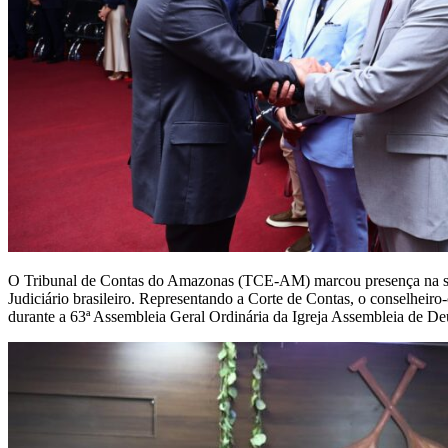
O Tribunal de Contas do Amazonas (TCE-AM) marcou presença na sess
Judiciário brasileiro. Representando a Corte de Contas, o conselhei
durante a 63ª Assembleia Geral Ordinária da Igreja Assembleia de De