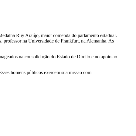
 Medalha Ruy Araújo, maior comenda do parlamento estadual.
s, professor na Universidade de Frankfurt, na Alemanha. As
ageados na consolidação do Estado de Direito e no apoio ao
 Esses homens públicos exercem sua missão com