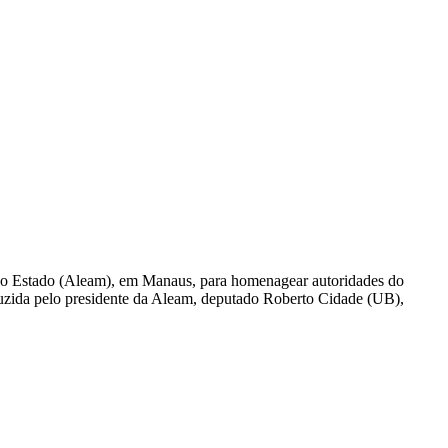
 do Estado (Aleam), em Manaus, para homenagear autoridades do
duzida pelo presidente da Aleam, deputado Roberto Cidade (UB),