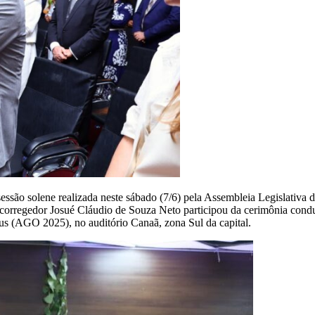
ão solene realizada neste sábado (7/6) pela Assembleia Legislativa
ro-corregedor Josué Cláudio de Souza Neto participou da cerimônia con
us (AGO 2025), no auditório Canaã, zona Sul da capital.