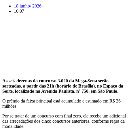
18 junho/ 2026
10:07
As seis dezenas do concurso 3.020 da Mega-Sena serão
sorteadas, a partir das 21h (horário de Brasília), no Espaço da
Sorte, localizado na Avenida Paulista, nº 750, em São Paulo
.
O prêmio da faixa principal está acumulado e estimado em R$ 36
milhões.
Por se tratar de um concurso com final zero, ele recebe um adicional
das arrecadações dos cinco concursos anteriores, conforme regra da
modalidade.