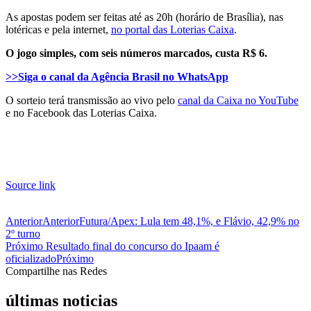
As apostas podem ser feitas até as 20h (horário de Brasília), nas
lotéricas e pela internet,
no portal das Loterias Caixa
.
O jogo simples, com seis números marcados, custa R$ 6.
>>Siga o canal da Agência Brasil no WhatsApp
O sorteio terá transmissão ao vivo pelo
canal da Caixa no YouTube
e no Facebook das Loterias Caixa.
Source link
Anterior
Anterior
Futura/Apex: Lula tem 48,1%, e Flávio, 42,9% no
2º turno
Próximo
Resultado final do concurso do Ipaam é
oficializado
Próximo
Compartilhe nas Redes
últimas noticias