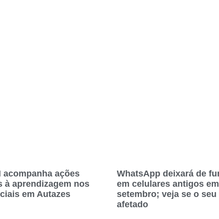
 acompanha ações
WhatsApp deixará de fu
s à aprendizagem nos
em celulares antigos em
iciais em Autazes
setembro; veja se o seu
afetado