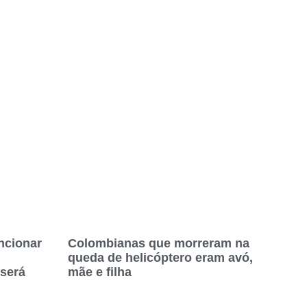
ncionar
Colombianas que morreram na
queda de helicóptero eram avó,
 será
mãe e filha