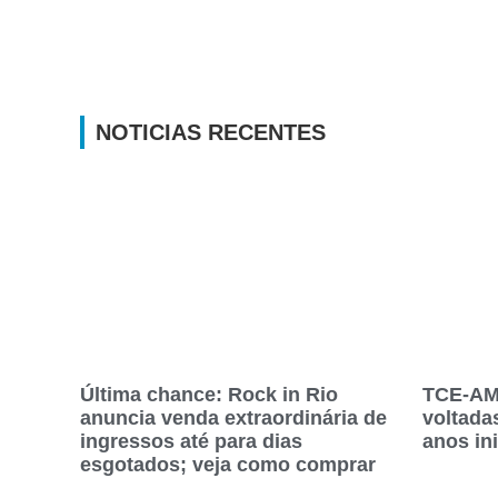
NOTICIAS RECENTES
Última chance: Rock in Rio
TCE-AM
anuncia venda extraordinária de
voltada
ingressos até para dias
anos in
esgotados; veja como comprar