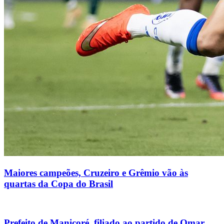
Maiores campeões, Cruzeiro e Grêmio vão às
quartas da Copa do Brasil
Prefeito de Manicoré, filiado ao partido de Omar