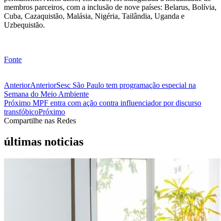
membros parceiros, com a inclusão de nove países: Belarus, Bolívia,
Cuba, Cazaquistão, Malásia, Nigéria, Tailândia, Uganda e
Uzbequistão.
Fonte
Anterior
Anterior
Sesc São Paulo tem programação especial na
Semana do Meio Ambiente
Próximo
MPF entra com ação contra influenciador por discurso
transfóbico
Próximo
Compartilhe nas Redes
últimas noticias