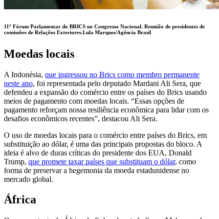
11º Fórum Parlamentar do BRICS no Congresso Nacional. Reunião de presidentes de
comissões de Relações Exteriores.
Lula Marques/Agência Brasil
Moedas locais
A Indonésia,
que ingressou no Brics como membro permanente
neste ano
, foi representada pelo deputado Mardani Ali Sera, que
defendeu a expansão do comércio entre os países do Brics usando
meios de pagamento com moedas locais. “Essas opções de
pagamento reforçam nossa resiliência econômica para lidar com os
desafios econômicos recentes”, destacou Ali Sera.
O uso de moedas locais para o comércio entre países do Brics, em
substituição ao dólar, é uma das principais propostas do bloco. A
ideia é alvo de duras críticas do presidente dos EUA, Donald
Trump,
que promete taxar países que substituam o dólar
, como
forma de preservar a hegemonia da moeda estadunidense no
mercado global.
África