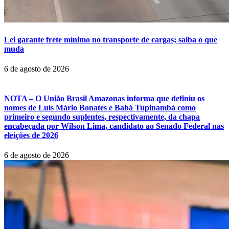
Lei garante frete mínimo no transporte de cargas; saiba o que
muda
6 de agosto de 2026
NOTA – O União Brasil Amazonas informa que definiu os
nomes de Luís Mário Bonates e Babá Tupinambá como
primeiro e segundo suplentes, respectivamente, da chapa
encabeçada por Wilson Lima, candidato ao Senado Federal nas
eleições de 2026
6 de agosto de 2026