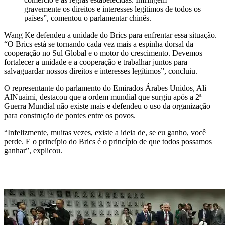
gravemente os direitos e interesses legítimos de todos os
países”, comentou o parlamentar chinês.
Wang Ke defendeu a unidade do Brics para enfrentar essa situação.
“O Brics está se tornando cada vez mais a espinha dorsal da
cooperação no Sul Global e o motor do crescimento. Devemos
fortalecer a unidade e a cooperação e trabalhar juntos para
salvaguardar nossos direitos e interesses legítimos”, concluiu.
O representante do parlamento do Emirados Árabes Unidos, Ali
AlNuaimi, destacou que a ordem mundial que surgiu após a 2ª
Guerra Mundial não existe mais e defendeu o uso da organização
para construção de pontes entre os povos.
“Infelizmente, muitas vezes, existe a ideia de, se eu ganho, você
perde. E o princípio do Brics é o princípio de que todos possamos
ganhar”, explicou.