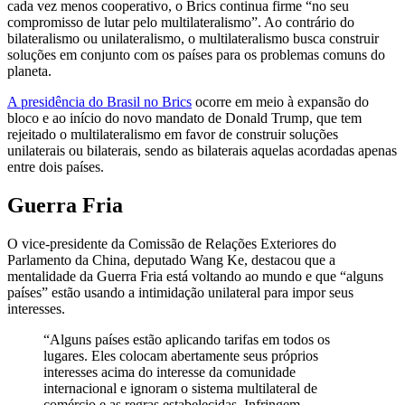
cada vez menos cooperativo, o Brics continua firme “no seu
compromisso de lutar pelo multilateralismo”. Ao contrário do
bilateralismo ou unilateralismo, o multilateralismo busca construir
soluções em conjunto com os países para os problemas comuns do
planeta.
A presidência do Brasil no Brics
ocorre em meio à expansão do
bloco e ao início do novo mandato de Donald Trump, que tem
rejeitado o multilateralismo em favor de construir soluções
unilaterais ou bilaterais, sendo as bilaterais aquelas acordadas apenas
entre dois países.
Guerra Fria
O vice-presidente da Comissão de Relações Exteriores do
Parlamento da China, deputado Wang Ke, destacou que a
mentalidade da Guerra Fria está voltando ao mundo e que “alguns
países” estão usando a intimidação unilateral para impor seus
interesses.
“Alguns países estão aplicando tarifas em todos os
lugares. Eles colocam abertamente seus próprios
interesses acima do interesse da comunidade
internacional e ignoram o sistema multilateral de
comércio e as regras estabelecidas. Infringem