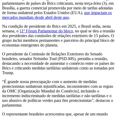
parlamentares de países do Brics criticaram, nesta terça-feira (3), em
Brasília, a guerra comercial promovida por meio de tarifas adotadas
de forma unilateral pelos Estados Unidos (EUA),
que impactam os
mercados mundiais desde abril deste ano
.
Na condição de presidente do Brics em 2025, o Brasil sedia, nesta
semana, o
11º Fórum Parlamentar do bloco
, no qual se deu a reunião
dos presidentes das comissões de relações exteriores de 15 países. O
grupo inclui membros permanentes e parceiros do principal bloco de
economias emergentes do planeta.
O presidente da Comissão de Relações Exteriores do Senado
brasileiro, senador Nelsinho Trad (PSD-MS), presidiu a reunião,
destacando a necessidade de aumentar o comércio entre os países do
Brics e criticando medidas tarifárias unilaterais como as tomadas por
Trump.
“É grande nossa preocupação com o aumento de medidas
protecionistas unilaterais injustificadas, inconsistentes com as regras
da OMC [Organização Mundial do Comércio], incluindo o
incremento indiscriminado de medidas tarifárias e não tarifárias e o
uso abusivo de políticas verdes para fins protecionistas”, destacou o
parlamentar.
O representante brasileiro acrescentou que, apesar de um mundo