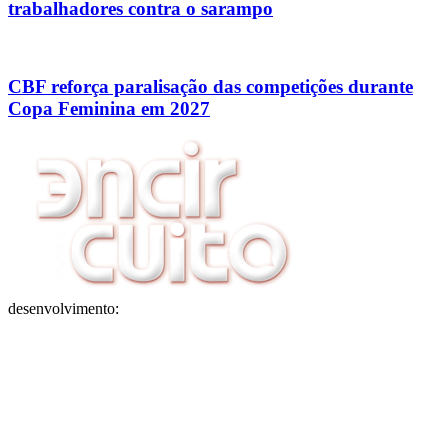
trabalhadores contra o sarampo
CBF reforça paralisação das competições durante
Copa Feminina em 2027
desenvolvimento: