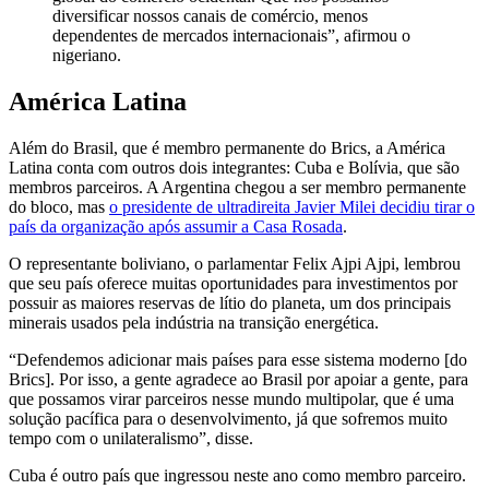
diversificar nossos canais de comércio, menos
dependentes de mercados internacionais”, afirmou o
nigeriano.
América Latina
Além do Brasil, que é membro permanente do Brics, a América
Latina conta com outros dois integrantes: Cuba e Bolívia, que são
membros parceiros. A Argentina chegou a ser membro permanente
do bloco, mas
o presidente de ultradireita Javier Milei decidiu tirar o
país da organização após assumir a Casa Rosada
.
O representante boliviano, o parlamentar Felix Ajpi Ajpi, lembrou
que seu país oferece muitas oportunidades para investimentos por
possuir as maiores reservas de lítio do planeta, um dos principais
minerais usados pela indústria na transição energética.
“Defendemos adicionar mais países para esse sistema moderno [do
Brics]. Por isso, a gente agradece ao Brasil por apoiar a gente, para
que possamos virar parceiros nesse mundo multipolar, que é uma
solução pacífica para o desenvolvimento, já que sofremos muito
tempo com o unilateralismo”, disse.
Cuba é outro país que ingressou neste ano como membro parceiro.