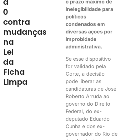
a
o prazo máximo de
inelegibilidade para
0
políticos
contra
condenados em
mudanças
diversas ações por
improbidade
na
administrativa.
Lei
Se esse dispositivo
da
for validado pela
Ficha
Corte, a decisão
Limpa
pode liberar as
candidaturas de José
Roberto Arruda ao
governo do Direito
Federal, do ex-
deputado Eduardo
Cunha e dos ex-
governador do Rio de