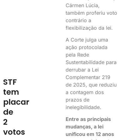
Cármen Lúcia,
também proferiu voto
contrário a
flexibilização da lei.
A Corte julga uma
ação protocolada
pela Rede
Sustentabilidade para
derrubar a Lei
Complementar 219
STF
de 2025, que reduziu
tem
a contagem dos
placar
prazos de
inelegibilidade.
de
Entre as principais
2
mudanças, a lei
votos
unificou em 12 anos