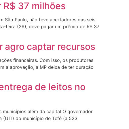
 R$ 37 milhões
em São Paulo, não teve acertadores das seis
ta-feira (29), deve pagar um prêmio de R$ 37
 agro captar recursos
ações financeiras. Com isso, os produtores
om a aprovação, a MP deixa de ter duração
entrega de leitos no
os municípios além da capital O governador
a (UTI) do município de Tefé (a 523