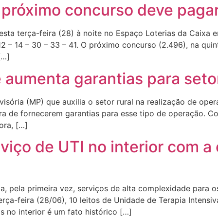
próximo concurso deve pagar
sta terça-feira (28) à noite no Espaço Loterias da Caixa 
 – 14 – 30 – 33 – 41. O próximo concurso (2.496), na quin
[…]
aumenta garantias para setor
ória (MP) que auxilia o setor rural na realização de oper
ora de fornecerem garantias para esse tipo de operação. C
ora, […]
viço de UTI no interior com a 
za, pela primeira vez, serviços de alta complexidade para 
rça-feira (28/06), 10 leitos de Unidade de Terapia Intensiv
s no interior é um fato histórico […]