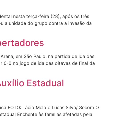
dental nesta terça-feira (28), após os três
u a unidade do grupo contra a invasão da
ibertadores
Arena, em São Paulo, na partida de ida das
 0-0 no jogo de ida das oitavas de final da
uxílio Estadual
nica FOTO: Tácio Melo e Lucas Silva/ Secom O
stadual Enchente às famílias afetadas pela