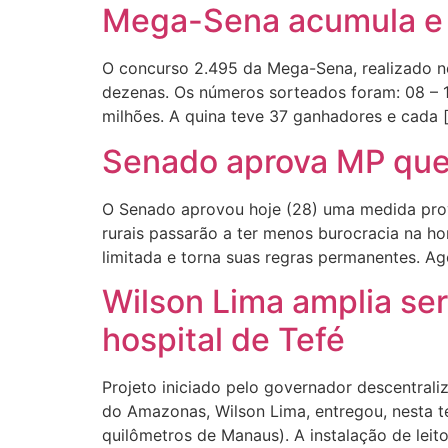
Mega-Sena acumula e 
O concurso 2.495 da Mega-Sena, realizado ne
dezenas. Os números sorteados foram: 08 – 12
milhões. A quina teve 37 ganhadores e cada 
Senado aprova MP que 
O Senado aprovou hoje (28) uma medida provis
rurais passarão a ter menos burocracia na h
limitada e torna suas regras permanentes. Ag
Wilson Lima amplia ser
hospital de Tefé
Projeto iniciado pelo governador descentrali
do Amazonas, Wilson Lima, entregou, nesta te
quilômetros de Manaus). A instalação de leito