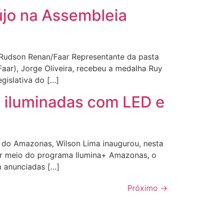
újo na Assembleia
 Rudson Renan/Faar Representante da pasta
ar), Jorge Oliveira, recebeu a medalha Ruy
gislativa do […]
 iluminadas com LED e
 do Amazonas, Wilson Lima inaugurou, nesta
Por meio do programa Ilumina+ Amazonas, o
m anunciadas […]
Próximo
→