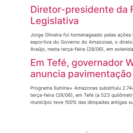
Diretor-presidente da
Legislativa
Jorge Oliveira foi homenageado pelas ações
esportiva do Governo do Amazonas, o direto
Araújo, nesta terça-feira (28/06), em soleni
Em Tefé, governador W
anuncia pavimentação 
Programa Ilumina+ Amazonas substituiu 2.74
terça-feira (28/06), em Tefé (a 523 quilôme
município teve 100% das lâmpadas antigas s