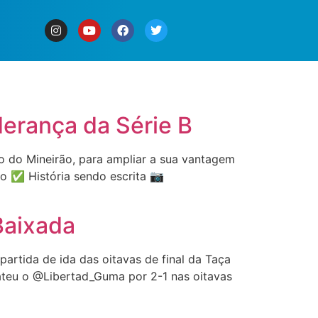
derança da Série B
dio do Mineirão, para ampliar a sua vantagem
o ✅ História sendo escrita 📷
Baixada
partida de ida das oitavas de final da Taça
bateu o @Libertad_Guma por 2-1 nas oitavas