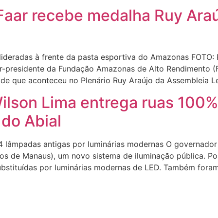
 Faar recebe medalha Ruy Ara
 lideradas à frente da pasta esportiva do Amazonas FOTO:
r-presidente da Fundação Amazonas de Alto Rendimento (Fa
dade que aconteceu no Plenário Ruy Araújo da Assembleia Le
ilson Lima entrega ruas 100%
do Abial
4 lâmpadas antigas por luminárias modernas O governador
tros de Manaus), um novo sistema de iluminação pública. 
ubstituídas por luminárias modernas de LED. Também fora