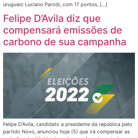
uruguaio Luciano Parodi, com 17 pontos, […]
Felipe D’Avila diz que
compensará emissões de
carbono de sua campanha
Felipe D’Avila, candidato a presidente da república pelo
partido Novo, anunciou hoje (5) que irá compensar as