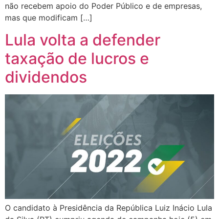
não recebem apoio do Poder Público e de empresas,
mas que modificam […]
Lula volta a defender
taxação de lucros e
dividendos
O candidato à Presidência da República Luiz Inácio Lula