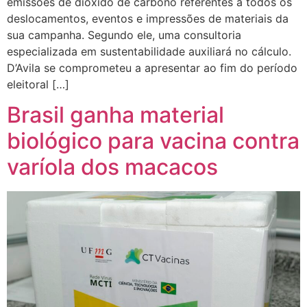
emissões de dióxido de carbono referentes a todos os
deslocamentos, eventos e impressões de materiais da
sua campanha. Segundo ele, uma consultoria
especializada em sustentabilidade auxiliará no cálculo.
D’Avila se comprometeu a apresentar ao fim do período
eleitoral […]
Brasil ganha material
biológico para vacina contra
varíola dos macacos