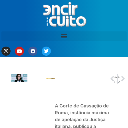
ANTERIOR
PRÓXIMO
Comissão do Senado aprova novo piso salarial de médicos e dentistas
Petrópolis, na região serrana do Rio, terá novo sinal de TV aberta
A Corte de Cassação de
Roma, instância máxima
de apelação da Justiça
italiana, publicou a