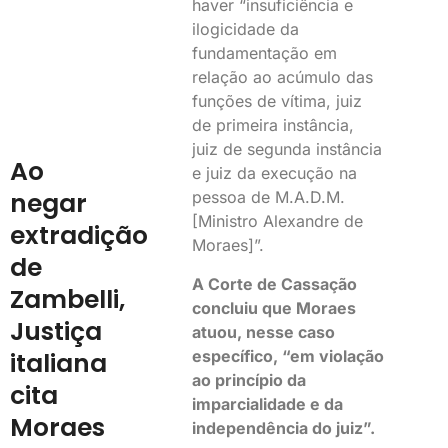
haver “insuficiência e
ilogicidade da
fundamentação em
relação ao acúmulo das
funções de vítima, juiz
de primeira instância,
juiz de segunda instância
Ao
e juiz da execução na
negar
pessoa de M.A.D.M.
[Ministro Alexandre de
extradição
Moraes]”.
de
A Corte de Cassação
Zambelli,
concluiu que Moraes
Justiça
atuou, nesse caso
específico, “em violação
italiana
ao princípio da
cita
imparcialidade e da
Moraes
independência do juiz”.