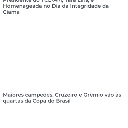
Presidente do TCE-AM, Yara Lins, é
Homenageada no Dia da Integridade da
Ciama
Maiores campeões, Cruzeiro e Grêmio vão às
quartas da Copa do Brasil