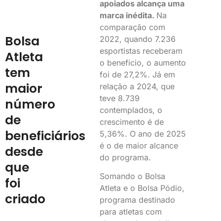
apoiados alcança uma
marca inédita.
Na
comparação com
Bolsa
2022, quando 7.236
esportistas receberam
Atleta
o benefício, o aumento
tem
foi de 27,2%. Já em
maior
relação a 2024, que
teve 8.739
número
contemplados, o
de
crescimento é de
beneficiários
5,36%. O ano de 2025
é o de maior alcance
desde
do programa.
que
Somando o Bolsa
foi
Atleta e o Bolsa Pódio,
criado
programa destinado
para atletas com