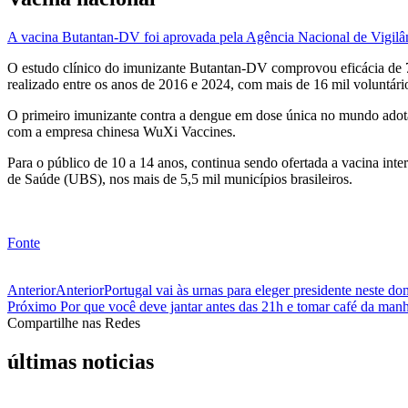
A vacina Butantan-DV foi aprovada pela Agência Nacional de Vigilân
O estudo clínico do imunizante Butantan-DV comprovou eficácia de 7
realizado entre os anos de 2016 e 2024, com mais de 16 mil voluntários
O primeiro imunizante contra a dengue em dose única no mundo adota a
com a empresa chinesa WuXi Vaccines.
Para o público de 10 a 14 anos, continua sendo ofertada a vacina in
de Saúde (UBS), nos mais de 5,5 mil municípios brasileiros.
Fonte
Anterior
Anterior
Portugal vai às urnas para eleger presidente neste d
Próximo
Por que você deve jantar antes das 21h e tomar café da man
Compartilhe nas Redes
últimas noticias