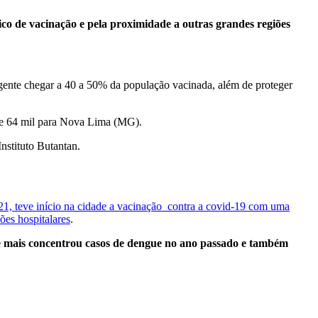
rico de vacinação e pela proximidade a outras grandes regiões
a gente chegar a 40 a 50% da população vacinada, além de proteger
E) e 64 mil para Nova Lima (MG).
Instituto Butantan.
1, teve início na cidade a vacinação contra a covid-19 com uma
ões hospitalares
.
ue mais concentrou casos de dengue no ano passado e também