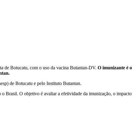
sta de Botucatu, com o uso da vacina Butantan-DV.
O imunizante é o
ntan.
sp) de Botucatu e pelo Instituto Butantan.
 o Brasil. O objetivo é avaliar a efetividade da imunização, o impacto