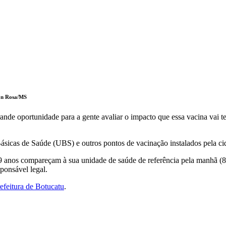
son Rosa/MS
nde oportunidade para a gente avaliar o impacto que essa vacina vai ter
sicas de Saúde (UBS) e outros pontos de vacinação instalados pela cid
9 anos compareçam à sua unidade de saúde de referência pela manhã (8h
ponsável legal.
refeitura de Botucatu
.