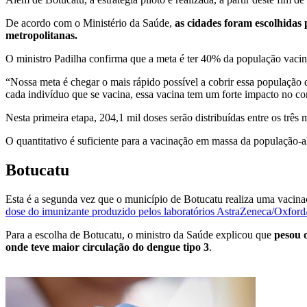
De acordo com o Ministério da Saúde,
as cidades foram escolhidas 
metropolitanas.
O ministro Padilha confirma que a meta é ter 40% da população vacina
“Nossa meta é chegar o mais rápido possível a cobrir essa população 
cada indivíduo que se vacina, essa vacina tem um forte impacto no c
Nesta primeira etapa, 204,1 mil doses serão distribuídas entre os tr
O quantitativo é suficiente para a vacinação em massa da população-al
Botucatu
Esta é a segunda vez que o município de Botucatu realiza uma vacina
dose do imunizante produzido pelos laboratórios AstraZeneca/Oxford
Para a escolha de Botucatu, o ministro da Saúde explicou que
pesou o
onde teve maior circulação do dengue tipo 3
.