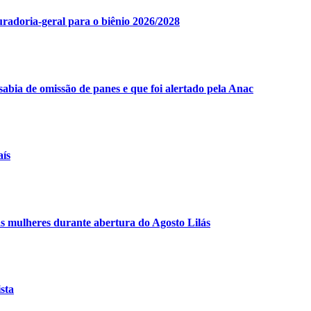
adoria-geral para o biênio 2026/2028
abia de omissão de panes e que foi alertado pela Anac
aís
s mulheres durante abertura do Agosto Lilás
sta