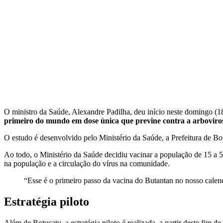
O ministro da Saúde, Alexandre Padilha, deu início neste domingo (
primeiro do mundo em dose única que previne contra a arboviros
O estudo é desenvolvido pelo Ministério da Saúde, a Prefeitura de Bo
Ao todo, o Ministério da Saúde decidiu vacinar a população de 15 a 59 
na população e a circulação do vírus na comunidade.
“Esse é o primeiro passo da vacina do Butantan no nosso calen
Estratégia piloto
Além de Botucatu, a estratégia piloto é realizada, a partir deste f