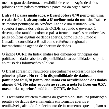
mede o grau de abertura, acessibilidade e reutilização de dados
públicos entre países membros e parceiros da organização.
Entre 41 países analisados, o Brasil obteve 0,70 ponto em uma
escala de 0 a 1, alcançando a 8ª melhor nota do mundo
. Trata-se
da melhor pontuação da América Latina e um resultado 32%
superior à média dos países da OCDE, segundo o governo. O
desempenho também coloca o país à frente de nações reconhecidas
pelas políticas digitais de dados abertos, como Reino Unido e
Canadá, e consolida o Brasil como referência regional e
internacional na agenda de abertura de dados.
O índice OURData Index analisa três dimensões principais das
políticas de dados abertos: disponibilidade, acessibilidade e suporte
ao reuso das informações públicas.
O Brasil apresentou resultados especialmente expressivos nos dois
primeiros pilares.
No critério disponibilidade de dados, a
pontuação foi 0,78 ponto, enquanto em acessibilidade dos dados
atingiu 0,74. No pilar suporte ao reuso, a nota foi ficou em 0,57,
mas ainda superior à média da OCDE, de 0,40
.
“Os resultados refletem avanços do governo do Brasil na publicação
proativa de dados governamentais em formatos abertos e
reutilizáveis, além do fortalecimento de instrumentos que ampliam o