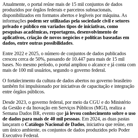
Atualmente, o portal reúne mais de 15 mil conjuntos de dados
produzidos por órgãos federais e parceiros subnacionais,
disponibilizados em formatos abertos e legíveis por máquina. As
informações
podem ser utilizadas pela sociedade civil e setores
privado e público em variados tipos de iniciativas, como
pesquisas acadêmicas, reportagens, desenvolvimento de
aplicativos, criação de novos negócios e políticas baseadas em
dados, entre outras possibilidades
.
Entre 2022 e 2025, o número de conjuntos de dados publicados
cresceu cerca de 50%, passando de 10.447 para mais de 15 mil
bases. No mesmo período, o portal ampliou o alcance e já conta com
mais de 100 mil usuários, segundo o governo federal.
O fortalecimento da cultura de dados abertos no governo brasileiro
também foi impulsionado por iniciativas de capacitação e integração
entre órgãos públicos.
Desde 2023, o governo federal, por meio da CGU e do Ministério
da Gestão e da Inovação em Serviços Públicos (MGI), realiza a
Semana Dados BR, evento que
já levou conhecimento sobre o uso
de dados para mais de 40 mil pessoas
. Em 2024, as duas pastas
lançaram o
Catálogo Nacional de Dados
, iniciativa que reúne, em
um único ambiente, os conjuntos de dados produzidos pelo Poder
Executivo Federal.