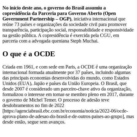
No início deste ano, o governo do Brasil assumiu a
copresidência da Parceria para Governo Aberto (Open
Government Partnership – OGP)
, iniciativa internacional que
reúne 73 países e organizações da sociedade civil para promover
transparência, participação social, responsabilidade e responsividade
na gestão pública. A copresidência é exercida pela CGU, em
parceria com a advogada queniana Steph Muchai.
O que é a OCDE
Criada em 1961, e com sede em Paris, a OCDE é uma organização
internacional formada atualmente por 37 países, incluindo algumas
das principais economias desenvolvidas do mundo, como Estados
Unidos (EUA), Japão e países da União Europeia. O Brasil, que
desde 2007 é considerado um parceiro-chave ativo da organização,
formalizou o interesse em tornar-se membro pleno em 2017, durante
o governo de Michel Temer. O processo de adesão teve
desdobramentos no fim de 2022
[https://agenciabrasil.ebc.com.br/economia/noticia/2022-06/ocde-
aprova-plano-de-adesao-do-brasil-e-de-outros-paises-ao-grupo], mas
desde então, segue sem avanços.