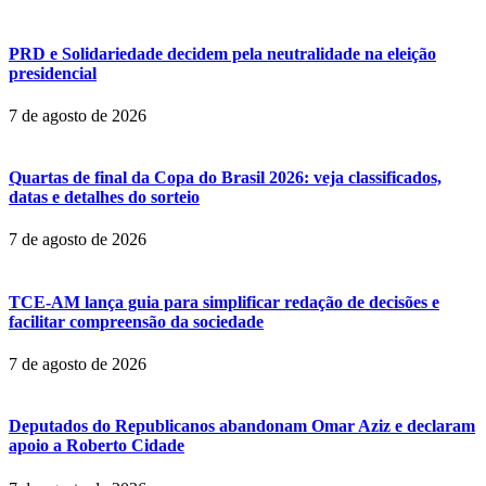
PRD e Solidariedade decidem pela neutralidade na eleição
presidencial
7 de agosto de 2026
Quartas de final da Copa do Brasil 2026: veja classificados,
datas e detalhes do sorteio
7 de agosto de 2026
TCE-AM lança guia para simplificar redação de decisões e
facilitar compreensão da sociedade
7 de agosto de 2026
Deputados do Republicanos abandonam Omar Aziz e declaram
apoio a Roberto Cidade