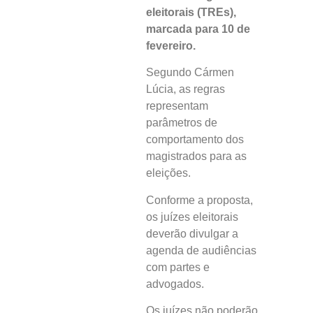
eleitorais (TREs),
marcada para 10 de
fevereiro.
Segundo Cármen
Lúcia, as regras
representam
parâmetros de
comportamento dos
magistrados para as
eleições.
Conforme a proposta,
os juízes eleitorais
deverão divulgar a
agenda de audiências
com partes e
advogados.
Os juízes não poderão