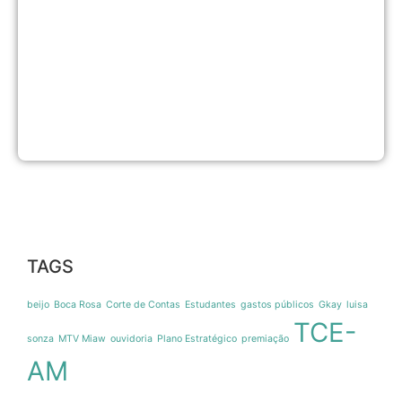
TAGS
beijo
Boca Rosa
Corte de Contas
Estudantes
gastos públicos
Gkay
luisa
TCE-
sonza
MTV Miaw
ouvidoria
Plano Estratégico
premiação
AM