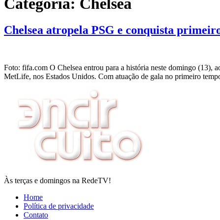
Categoria:
Chelsea
Chelsea atropela PSG e conquista primeir
Foto: fifa.com O Chelsea entrou para a história neste domingo (13), 
MetLife, nos Estados Unidos. Com atuação de gala no primeiro temp
Às terças e domingos na RedeTV!
Home
Política de privacidade
Contato