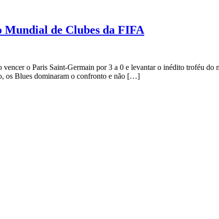
o Mundial de Clubes da FIFA
ao vencer o Paris Saint-Germain por 3 a 0 e levantar o inédito troféu
o, os Blues dominaram o confronto e não […]