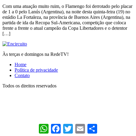
Com uma atuação muito ruim, o Flamengo foi derrotado pelo placar
de 1 a 0 pelo Lanús (Argentina), na noite desta quinta-feira (19) no
estádio La Fortaleza, na província de Buenos Aires (Argentina), na
partida de ida da Recopa Sul-Americana, competição que coloca
frente a frente o atual campeão da Copa Libertadores e o detentor
[…]
Às terças e domingos na RedeTV!
Home
Política de privacidade
Contato
Todos os direitos reservados
WhatsApp
Facebook
Twitter
Email
Share