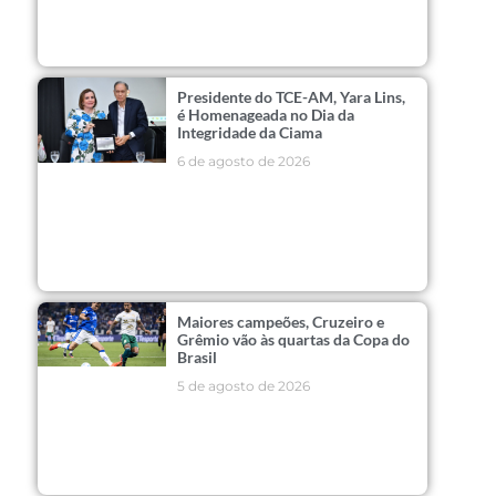
Presidente do TCE-AM, Yara Lins,
é Homenageada no Dia da
Integridade da Ciama
6 de agosto de 2026
Maiores campeões, Cruzeiro e
Grêmio vão às quartas da Copa do
Brasil
5 de agosto de 2026