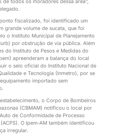
o de todos os moradores dessa área”,
elegado.
ponto fiscalizado, foi identificado um
m grande volume de sucata, que foi
elo o Instituto Municipal de Planejamento
urb) por obstrução de via pública. Além
es do Instituto de Pesos e Medidas do
pem) apreenderam a balança do local
ir o selo oficial do Instituto Nacional de
Qualidade e Tecnologia (Inmetro), por se
m equipamento importado sem
o.
estabelecimento, o Corpo de Bombeiros
mazonas (CBMAM) notificou o local por
 Auto de Conformidade de Processo
o (ACPS). O Ipem-AM também identificou
ça irregular.