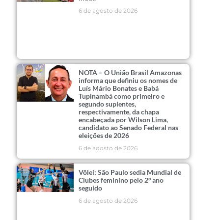
6 de agosto de 2026
NOTA – O União Brasil Amazonas
informa que definiu os nomes de
Luís Mário Bonates e Babá
Tupinambá como primeiro e
segundo suplentes,
respectivamente, da chapa
encabeçada por Wilson Lima,
candidato ao Senado Federal nas
eleições de 2026
6 de agosto de 2026
Vôlei: São Paulo sedia Mundial de
Clubes feminino pelo 2º ano
seguido
6 de agosto de 2026