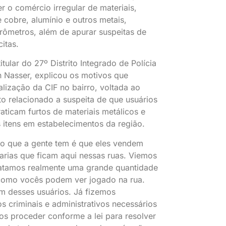
r o comércio irregular de materiais,
 cobre, alumínio e outros metais,
grômetros, além de apurar suspeitas de
citas.
tular do 27º Distrito Integrado de Polícia
 Nasser, explicou os motivos que
alização da CIF no bairro, voltada ao
o relacionado a suspeita de que usuários
aticam furtos de materiais metálicos e
 itens em estabelecimentos da região.
ão que a gente tem é que eles vendem
arias que ficam aqui nessas ruas. Viemos
tatamos realmente uma grande quantidade
 como vocês podem ver jogado na rua.
m desses usuários. Já fizemos
s criminais e administrativos necessários
s proceder conforme a lei para resolver