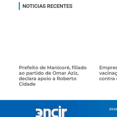
NOTICIAS RECENTES
Prefeito de Manicoré, filiado
Empresa
ao partido de Omar Aziz,
vacinaç
declara apoio a Roberto
contra
Cidade
dese