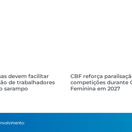
s devem facilitar
CBF reforça paralisaçã
ão de trabalhadores
competições durante 
 o sarampo
Feminina em 2027
nvolvimento: