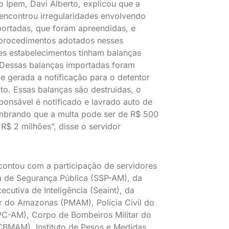
o Ipem, Davi Alberto, explicou que a
 encontrou irregularidades envolvendo
ortadas, que foram apreendidas, e
 procedimentos adotados nesses
es estabelecimentos tinham balanças
 Dessas balanças importadas foram
e gerada a notificação para o detentor
to. Essas balanças são destruídas, o
ponsável é notificado e lavrado auto de
embrando que a multa pode ser de R$ 500
 R$ 2 milhões”, disse o servidor
ontou com a participação de servidores
a de Segurança Pública (SSP-AM), da
ecutiva de Inteligência (Seaint), da
tar do Amazonas (PMAM), Polícia Civil do
C-AM), Corpo de Bombeiros Militar do
BMAM), Instituto de Pesos e Medidas