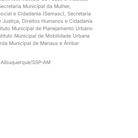
ecretaria Municipal da Mulher,
Social e Cidadania (Semasc), Secretaria
 Justiça, Direitos Humanos e Cidadania
stituto Municipal de Planejamento Urbano
nstituto Municipal de Mobilidade Urbana
rda Municipal de Manaus e Âmbar
 Albuquerque/SSP-AM