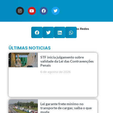
Compartilhe nas Redes
ÚLTIMAS NOTICIAS
STF inicia julgamento sobre
validade da Lei das Contravenções
Penais
6 de agosto de 2026
Lei garante frete mínimo no
transporte de cargas; saiba o que
muda