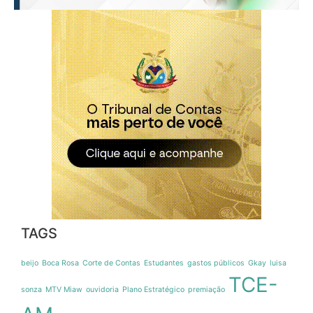
TAGS
beijo
Boca Rosa
Corte de Contas
Estudantes
gastos públicos
Gkay
luisa
TCE-
sonza
MTV Miaw
ouvidoria
Plano Estratégico
premiação