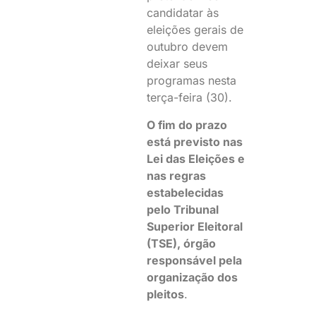
candidatar às
eleições gerais de
outubro devem
deixar seus
programas nesta
terça-feira (30).
O fim do prazo
está previsto nas
Lei das Eleições e
nas regras
estabelecidas
pelo Tribunal
Superior Eleitoral
(TSE), órgão
responsável pela
organização dos
pleitos
.