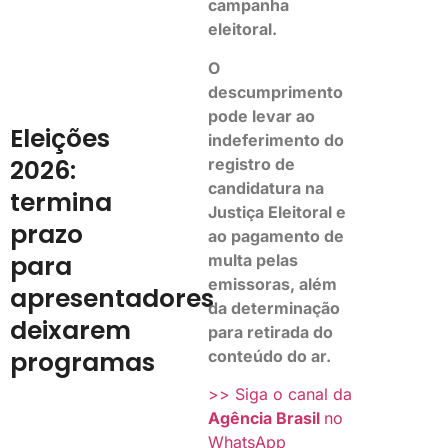
campanha
eleitoral.
O
descumprimento
pode levar ao
Eleições
indeferimento do
2026:
registro de
candidatura na
termina
Justiça Eleitoral e
prazo
ao pagamento de
para
multa pelas
emissoras, além
apresentadores
da determinação
deixarem
para retirada do
programas
conteúdo do ar.
>> Siga o canal da
Agência Brasil
no
WhatsApp