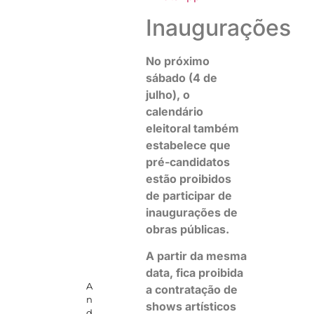
Inaugurações
No próximo
sábado (4 de
julho), o
calendário
eleitoral também
estabelece que
pré-candidatos
estão proibidos
de participar de
inaugurações de
obras públicas.
A partir da mesma
data, fica proibida
A
a contratação de
n
shows artísticos
d