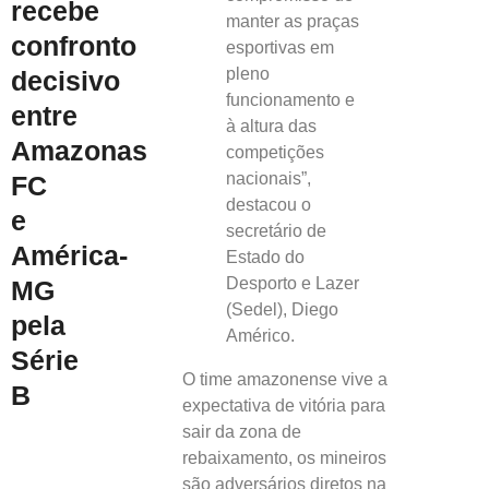
recebe
manter as praças
confronto
esportivas em
pleno
decisivo
funcionamento e
entre
à altura das
Amazonas
competições
nacionais”,
FC
destacou o
e
secretário de
América-
Estado do
Desporto e Lazer
MG
(Sedel), Diego
pela
Américo.
Série
O time amazonense vive a
B
expectativa de vitória para
sair da zona de
rebaixamento, os mineiros
são adversários diretos na