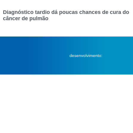
Diagnóstico tardio dá poucas chances de cura do
câncer de pulmão
desenvolvimento: