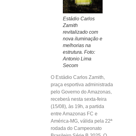
Estádio Carlos
Zamith
revitalizado com
nova iluminação e
melhorias na
estrutura. Foto:
Antonio Lima
Secom
O Estádio Carlos Zamith,
praça esportiva administrada
pelo Governo do Amazonas,
receberá nesta sexta-feira
(15/08), às 19h, a partida
entre Amazonas FC e
América-MG, válida pela 22ª
rodada do Campeonato
Brasileiro Série B 2025. O