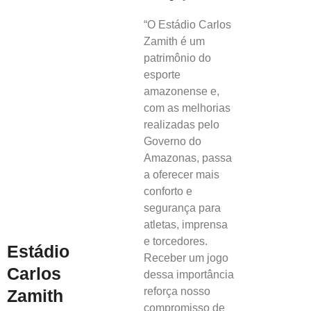
“O Estádio Carlos
Zamith é um
patrimônio do
esporte
amazonense e,
com as melhorias
realizadas pelo
Governo do
Amazonas, passa
a oferecer mais
conforto e
segurança para
atletas, imprensa
e torcedores.
Estádio
Receber um jogo
Carlos
dessa importância
reforça nosso
Zamith
compromisso de