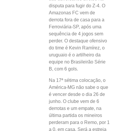
disputa para fugir do Z-4. O
Amazonas FC vem de
derrota fora de casa para a
Ferroviária-SP, após uma
sequência de 4 jogos sem
perder. O destaque ofensivo
do time é Kevin Ramírez, o
uruguaio é o artilheiro da
equipe no Brasileirão Série
B, com 6 gols.
Na 17ª sétima colocação, o
América-MG não sabe o que
é vencer desde o dia 26 de
junho. O clube vem de 6
derrotas e um empate, na
última partida os mineiros
perderam para o Remo, por 1
a 0, em casa. Será a estreia