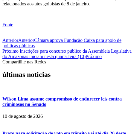
relacionados aos atos golpistas de 8 de janeiro.
Fonte
Anterior
Anterior
Câmara aprova Fundação Caixa para apoio de
políticas públicas
Próximo
Inscrições para concurso público da Assembleia Legislativa
do Amazonas iniciam nesta quarta-feira (10)
Próximo
Compartilhe nas Redes
últimas noticias
Wilson Lima assume compromisso de endurecer leis contra
criminosos no Senado
10 de agosto de 2026
Prazo para solicitação de voto em trânsito vai até dia 20 deste