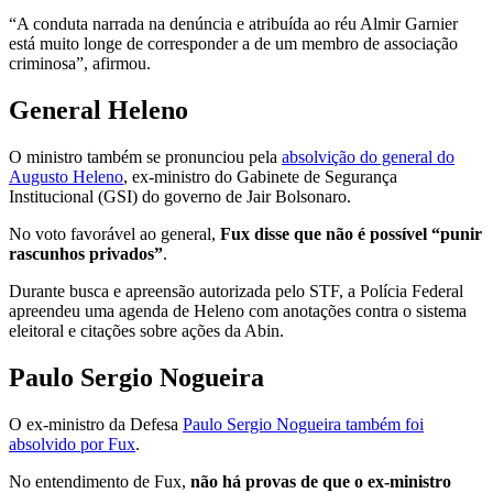
“A conduta narrada na denúncia e atribuída ao réu Almir Garnier
está muito longe de corresponder a de um membro de associação
criminosa”, afirmou.
General Heleno
O ministro também se pronunciou pela
absolvição do general do
Augusto Heleno
, ex-ministro do Gabinete de Segurança
Institucional (GSI) do governo de Jair Bolsonaro.
No voto favorável ao general,
Fux disse que não é possível “punir
rascunhos privados”
.
Durante busca e apreensão autorizada pelo STF, a Polícia Federal
apreendeu uma agenda de Heleno com anotações contra o sistema
eleitoral e citações sobre ações da Abin.
Paulo Sergio Nogueira
O ex-ministro da Defesa
Paulo Sergio Nogueira também foi
absolvido por Fux
.
No entendimento de Fux,
não há provas de que o ex-ministro