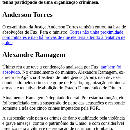
tenha participado de uma organização criminosa
.
Anderson Torres
O ex-ministro da Justiça Anderson Torres também entrou na lista de
absolvições de Fux. Para o ministro,
Torres não tinha proximidade
com militares e não há provas de que ele teria aderido à tentativa de
golpe
.
Alexandre Ramagem
Último réu que teve a condenação analisada por Fux,
também foi
absolvido
. No entendimento do ministro, Alexandre Ramagem, ex-
diretor da Agência Brasileira de Inteligência (Abin), não deve ser
condenado pelos crimes de golpe de Estado, organização criminosa
armada e tentativa de abolição do Estado Democrático de Direito.
Atualmente, Ramagem é deputado federal. Por estar na função, ele
foi beneficiado com a suspensão de parte das acusações e responde
somente a três dos cinco crimes imputados pela PGR.
A suspensão vale para os crimes de dano qualificado pela violência
e grave ameaça, contra o patrimônio da União, e com considerável
prejuízo para a vítima e deterioração de patrimônio tombado,