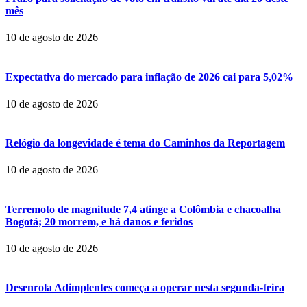
mês
10 de agosto de 2026
Expectativa do mercado para inflação de 2026 cai para 5,02%
10 de agosto de 2026
Relógio da longevidade é tema do Caminhos da Reportagem
10 de agosto de 2026
Terremoto de magnitude 7,4 atinge a Colômbia e chacoalha
Bogotá; 20 morrem, e há danos e feridos
10 de agosto de 2026
Desenrola Adimplentes começa a operar nesta segunda-feira