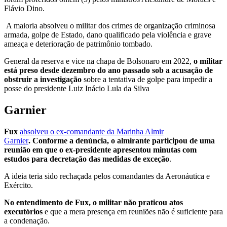
Flávio Dino.
A maioria absolveu o militar dos crimes de organização criminosa
armada, golpe de Estado, dano qualificado pela violência e grave
ameaça e deterioração de patrimônio tombado.
General da reserva e vice na chapa de Bolsonaro em 2022,
o militar
está preso desde dezembro do ano passado sob a acusação de
obstruir a investigação
sobre a tentativa de golpe para impedir a
posse do presidente Luiz Inácio Lula da Silva
Garnier
Fux
absolveu o ex-comandante da Marinha Almir
Garnier
. Conforme a denúncia, o almirante participou de uma
reunião em que o ex-presidente apresentou minutas com
estudos para decretação das medidas de exceção
.
A ideia teria sido rechaçada pelos comandantes da Aeronáutica e
Exército.
No entendimento de Fux, o militar não praticou atos
executórios
e que a mera presença em reuniões não é suficiente para
a condenação.