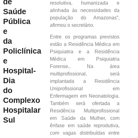
de
resolutiva, humanizada e
Saúde
alinhada às necessidades da
população do Amazonas”,
Pública
afirmou o secretário.
e
Entre os programas previstos
da
estão a Residência Médica em
Policlínica
Psiquiatria e a Residência
e
Médica em Psiquiatria
Forense,. Na área
Hospital-
multiprofissional, será
Dia
implantada a Residência
do
Uniprofissional em
Enfermagem em Neonatologia.
Complexo
Também será ofertada a
Hospitalar
Residência Multiprofissional
Sul
em Saúde da Mulher, com
ênfase em saúde reprodutiva,
com vagas distribuídas entre