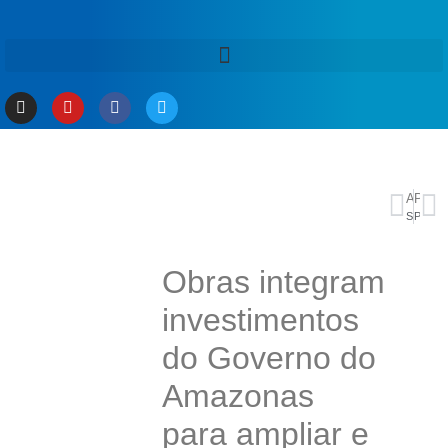
ANTERIOR
PRÓXIMO
Saúde anuncia ampliação do atendimento à população em situação de rua
Prefeitura de Manaus nomeia 29 profissionais aprovados no concurso público da Semsa
Obras integram
investimentos
do Governo do
Amazonas
para ampliar e