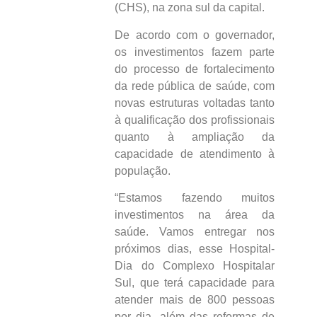
(CHS), na zona sul da capital.
De acordo com o governador,
os investimentos fazem parte
do processo de fortalecimento
da rede pública de saúde, com
novas estruturas voltadas tanto
à qualificação dos profissionais
quanto à ampliação da
capacidade de atendimento à
população.
“Estamos fazendo muitos
investimentos na área da
saúde. Vamos entregar nos
próximos dias, esse Hospital-
Dia do Complexo Hospitalar
Sul, que terá capacidade para
atender mais de 800 pessoas
por dia, além das reformas de