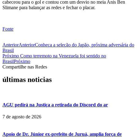
cabeceou para o gol e contou com um desvio no meia Anis Ben
Slimane para balançar as redes e fechar o placar.
Fonte
Anterior
Anterior
Conheça a seleção do Japão, próxima adversária do
Brasil
Próximo
Como terremoto na Venezuela foi sentido no
Brasil
Próximo
Compartilhe nas Redes
últimas noticias
AGU pedirá na Justiça a retirada do Discord do ar
7 de agosto de 2026
Apoio de Dr. Júnior ex-prefeito de Juruá, amplia força de