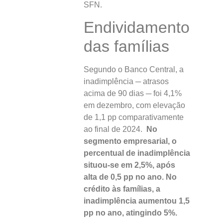
SFN.
Endividamento
das famílias
Segundo o Banco Central, a
inadimplência ─ atrasos
acima de 90 dias ─ foi 4,1%
em dezembro, com elevação
de 1,1 pp comparativamente
ao final de 2024.
No
segmento empresarial, o
percentual de inadimplência
situou-se em 2,5%, após
alta de 0,5 pp no ano. No
crédito às famílias, a
inadimplência aumentou 1,5
pp no ano, atingindo 5%.