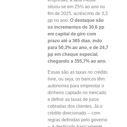
situou-se em 25% ao ano no
fim de 2025, acréscimo de 3,3
pp no ano.
O destaque são
os incrementos de 30,6 pp
em capital de giro com
prazo até a 365 dias, indo
para 50,3% ao ano, e de 24,7
pp em cheque especial,
chegando a 355,7% ao ano.
Essas são as taxas no crédito
livre, ou seja, os bancos têm
autonomia para emprestar o
dinheiro captado no mercado
e definir as taxas de juros
cobradas dos clientes. Já o
crédito direcionado ─ com
regras definidas pelo governo
─ é destinado basicamente