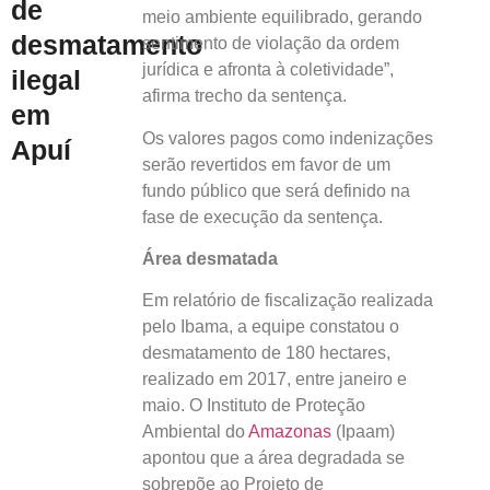
de
meio ambiente equilibrado, gerando
desmatamento
sentimento de violação da ordem
jurídica e afronta à coletividade”,
ilegal
afirma trecho da sentença.
em
Os valores pagos como indenizações
Apuí
serão revertidos em favor de um
fundo público que será definido na
fase de execução da sentença.
Área desmatada
Em relatório de fiscalização realizada
pelo Ibama, a equipe constatou o
desmatamento de 180 hectares,
realizado em 2017, entre janeiro e
maio. O Instituto de Proteção
Ambiental do
Amazonas
(Ipaam)
apontou que a área degradada se
sobrepõe ao Projeto de