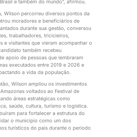
 Brasil e também do mundo”, afirmou.
, Wilson percorreu diversos pontos da
trou moradores e beneficiários de
antados durante sua gestão, conversou
s, trabalhadores, tricicleiros,
 e visitantes que vieram acompanhar o
é-candidato também recebeu
de apoio de pessoas que lembraram
mas executados entre 2019 e 2026 e
actando a vida da população.
tão, Wilson ampliou os investimentos
Amazonas voltados ao Festival de
rçando áreas estratégicas como
a, saúde, cultura, turismo e logística.
buíram para fortalecer a estrutura do
lidar o município como um dos
nos turísticos do país durante o período