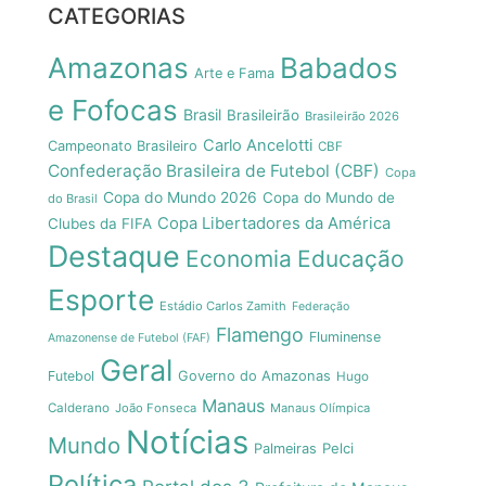
CATEGORIAS
Amazonas
Babados
Arte e Fama
e Fofocas
Brasil
Brasileirão
Brasileirão 2026
Carlo Ancelotti
Campeonato Brasileiro
CBF
Confederação Brasileira de Futebol (CBF)
Copa
Copa do Mundo 2026
Copa do Mundo de
do Brasil
Copa Libertadores da América
Clubes da FIFA
Destaque
Economia
Educação
Esporte
Estádio Carlos Zamith
Federação
Flamengo
Fluminense
Amazonense de Futebol (FAF)
Geral
Futebol
Governo do Amazonas
Hugo
Manaus
Calderano
João Fonseca
Manaus Olímpica
Notícias
Mundo
Pelci
Palmeiras
Política