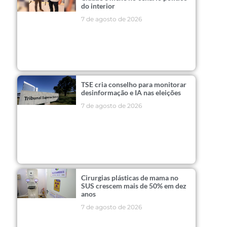
do interior
7 de agosto de 2026
TSE cria conselho para monitorar
desinformação e IA nas eleições
7 de agosto de 2026
Cirurgias plásticas de mama no
SUS crescem mais de 50% em dez
anos
7 de agosto de 2026