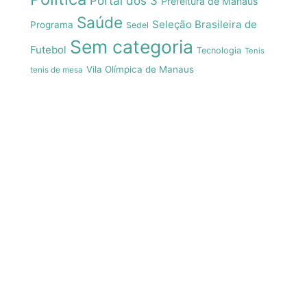
Portal dos 3
Prefeitura de Manaus
Saúde
Seleção Brasileira de
Programa
Sedel
Sem categoria
Futebol
Tecnologia
Tenis
Vila Olímpica de Manaus
tenis de mesa