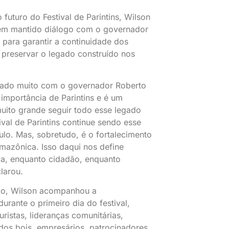
 futuro do Festival de Parintins, Wilson
em mantido diálogo com o governador
para garantir a continuidade dos
 preservar o legado construído nos
ado muito com o governador Roberto
importância de Parintins e é um
ito grande seguir todo esse legado
ival de Parintins continue sendo esse
lo. Mas, sobretudo, é o fortalecimento
mazônica. Isso daqui nos define
a, enquanto cidadão, enquanto
larou.
, Wilson acompanhou a
rante o primeiro dia do festival,
ristas, lideranças comunitárias,
dos bois, empresários, patrocinadores