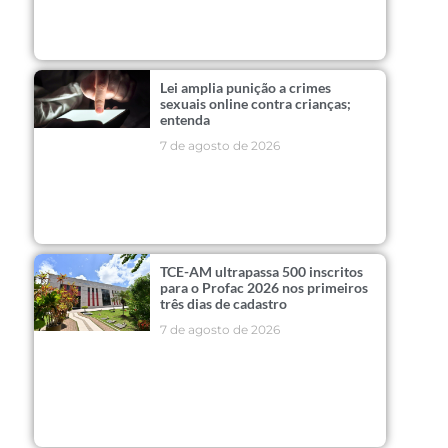
Lei amplia punição a crimes
sexuais online contra crianças;
entenda
7 de agosto de 2026
TCE-AM ultrapassa 500 inscritos
para o Profac 2026 nos primeiros
três dias de cadastro
7 de agosto de 2026