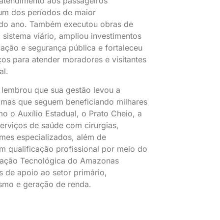
atendimento aos passageiros
um dos períodos de maior
do ano. Também executou obras de
sistema viário, ampliou investimentos
ação e segurança pública e fortaleceu
ços para atender moradores e visitantes
al.
lembrou que sua gestão levou a
ramas que seguem beneficiando milhares
mo o Auxílio Estadual, o Prato Cheio, a
erviços de saúde com cirurgias,
ames especializados, além de
m qualificação profissional por meio do
cação Tecnológica do Amazonas
 de apoio ao setor primário,
mo e geração de renda.