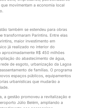
s que movimentam a economia local
o.
stão também se estendeu para obras
ue transformaram Parintins. Entre elas
arintins, maior investimento em
co já realizado no interior do
 aproximadamente R$ 450 milhões
mpliação do abastecimento de água,
 rede de esgoto, urbanização da Lagoa
reassentamento de famílias. O programa
ovos espaços públicos, equipamentos
orias urbanísticas que mudarão a
dade.
ra, a gestão promoveu a revitalização e
eroporto Júlio Belém, ampliando a