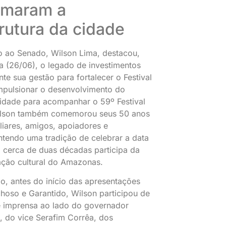
rmaram a
trutura da cidade
o ao Senado, Wilson Lima, destacou,
ra (26/06), o legado de investimentos
nte sua gestão para fortalecer o Festival
impulsionar o desenvolvimento do
cidade para acompanhar o 59º Festival
Wilson também comemorou seus 50 anos
liares, amigos, apoiadores e
tendo uma tradição de celebrar a data
á cerca de duas décadas participa da
ação cultural do Amazonas.
 antes do início das apresentações
hoso e Garantido, Wilson participou de
e imprensa ao lado do governador
, do vice Serafim Corrêa, dos