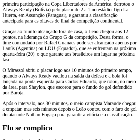
primeira participação na Copa Libertadores da América, derrotou o
Always Ready (Bolívia) pelo placar de 2 a 1 no estádio Tigo La
Huerta, em Assunção (Paraguai), e garantiu a classificação
antecipada para as oitavas de final da competição continental.
Graças ao triunfo alcançado fora de casa, o Leão chegou aos 12
pontos, na liderança do Grupo G da competição. Desta forma, o
time comandado por Rafael Guanaes pode ser alcançado apenas por
Lanús (Agentina) ou LDU (Equador), que se enfrentam na próxima
quarta-feira (20), o que garante aos brasileiros um lugar na próxima
fase.
O Mirassol abriu o placar logo aos 10 minutos do primeiro tempo,
quando o Always Ready vacilou na saída da defesa e a bola foi
lançada na ponta esquerda para Carlos Eduardo, que rolou, no meio
da área, para Shaylon, que escorou para o fundo do gol defendido
por Baroja.
Após o intervalo, aos 30 minutos, o meio-campista Maraude chegou
a empatar, mas seis minutos depois o Leão contou com o faro de gol
do atacante Nathan Fogaça para garantir a vitória e a classificação.
Flu se complica