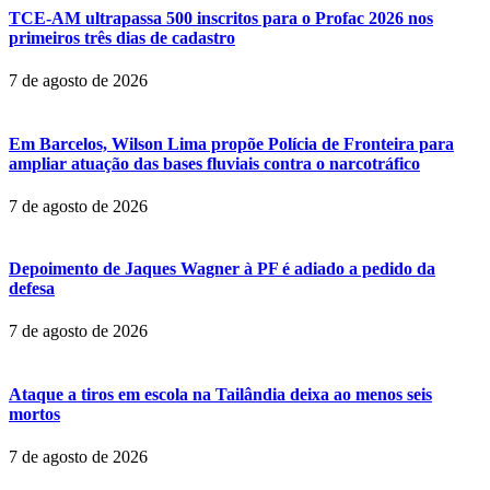
TCE-AM ultrapassa 500 inscritos para o Profac 2026 nos
primeiros três dias de cadastro
7 de agosto de 2026
Em Barcelos, Wilson Lima propõe Polícia de Fronteira para
ampliar atuação das bases fluviais contra o narcotráfico
7 de agosto de 2026
Depoimento de Jaques Wagner à PF é adiado a pedido da
defesa
7 de agosto de 2026
Ataque a tiros em escola na Tailândia deixa ao menos seis
mortos
7 de agosto de 2026