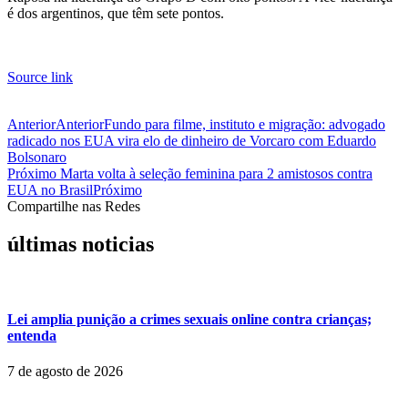
é dos argentinos, que têm sete pontos.
Source link
Anterior
Anterior
Fundo para filme, instituto e migração: advogado
radicado nos EUA vira elo de dinheiro de Vorcaro com Eduardo
Bolsonaro
Próximo
Marta volta à seleção feminina para 2 amistosos contra
EUA no Brasil
Próximo
Compartilhe nas Redes
últimas noticias
Lei amplia punição a crimes sexuais online contra crianças;
entenda
7 de agosto de 2026