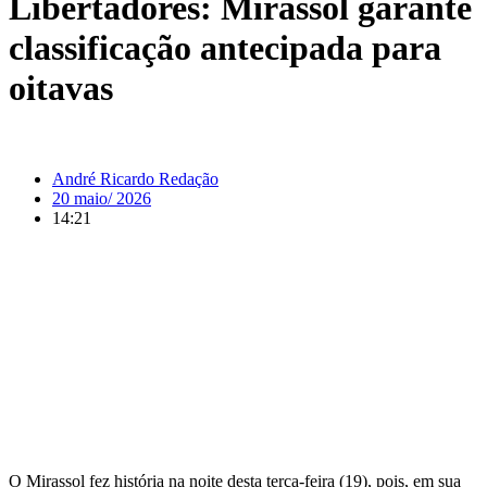
Libertadores: Mirassol garante
classificação antecipada para
oitavas
André Ricardo Redação
20 maio/ 2026
14:21
O Mirassol fez história na noite desta terça-feira (19), pois, em sua