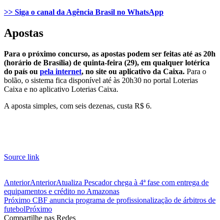
>> Siga o canal da Agência Brasil no WhatsApp
Apostas
Para o próximo concurso, as apostas podem ser feitas até as 20h
(horário de Brasília) de quinta-feira (29), em qualquer lotérica
do país ou
pela internet
, no site ou aplicativo da Caixa.
Para o
bolão, o sistema fica disponível até às 20h30 no portal Loterias
Caixa e no aplicativo Loterias Caixa.
A aposta simples, com seis dezenas, custa R$ 6.
Source link
Anterior
Anterior
Atualiza Pescador chega à 4ª fase com entrega de
equipamentos e crédito no Amazonas
Próximo
CBF anuncia programa de profissionalização de árbitros de
futebol
Próximo
Compartilhe nas Redes