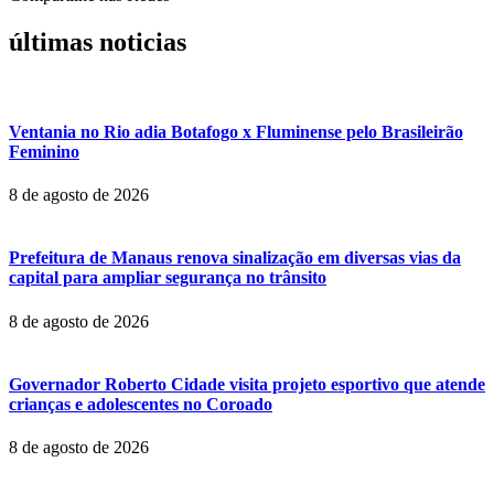
últimas noticias
Ventania no Rio adia Botafogo x Fluminense pelo Brasileirão
Feminino
8 de agosto de 2026
Prefeitura de Manaus renova sinalização em diversas vias da
capital para ampliar segurança no trânsito
8 de agosto de 2026
Governador Roberto Cidade visita projeto esportivo que atende
crianças e adolescentes no Coroado
8 de agosto de 2026