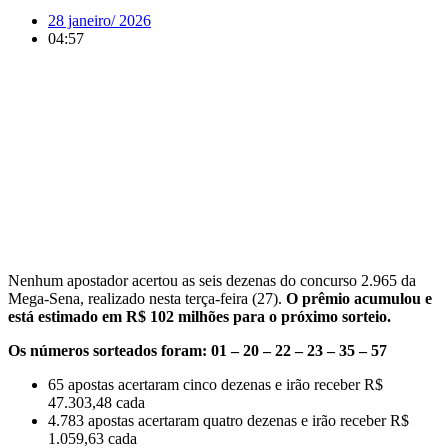
28 janeiro/ 2026
04:57
Nenhum apostador acertou as seis dezenas do concurso 2.965 da
Mega-Sena, realizado nesta terça-feira (27).
O prêmio acumulou e
está estimado em R$ 102 milhões para o próximo sorteio.
Os números sorteados foram: 01 – 20 – 22 – 23 – 35 – 57
65 apostas acertaram cinco dezenas e irão receber R$
47.303,48 cada
4.783 apostas acertaram quatro dezenas e irão receber R$
1.059,63 cada