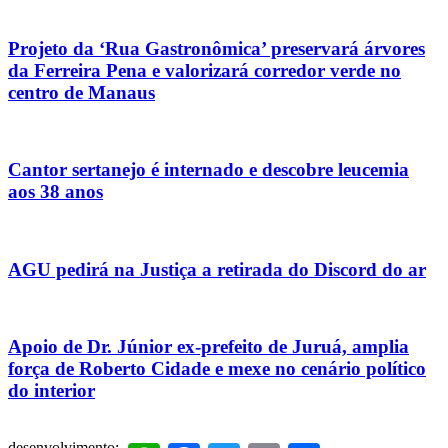
Projeto da ‘Rua Gastronômica’ preservará árvores
da Ferreira Pena e valorizará corredor verde no
centro de Manaus
Cantor sertanejo é internado e descobre leucemia
aos 38 anos
AGU pedirá na Justiça a retirada do Discord do ar
Apoio de Dr. Júnior ex-prefeito de Juruá, amplia
força de Roberto Cidade e mexe no cenário político
do interior
desenvolvimento: