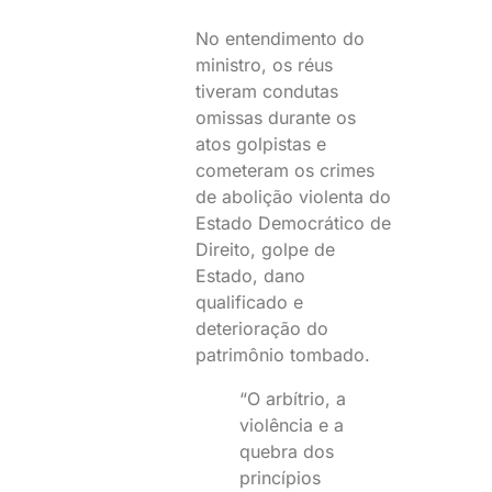
No entendimento do
ministro, os réus
tiveram condutas
omissas durante os
atos golpistas e
cometeram os crimes
de abolição violenta do
Estado Democrático de
Direito, golpe de
Estado, dano
qualificado e
deterioração do
patrimônio tombado.
“O arbítrio, a
violência e a
quebra dos
princípios