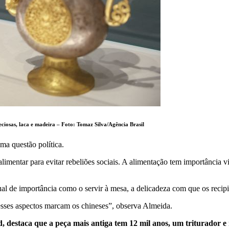
eciosas, laca e madeira – Foto:
Tomaz Silva/Agência Brasil
ma questão política.
mentar para evitar rebeliões sociais. A alimentação tem importância vit
ual de importância como o servir à mesa, a delicadeza com que os recip
sses aspectos marcam os chineses”, observa Almeida.
 destaca que a peça mais antiga tem 12 mil anos, um triturador e 