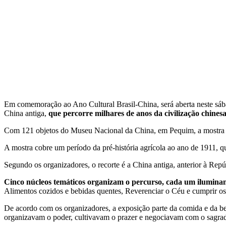
Em comemoração ao Ano Cultural Brasil-China, será aberta neste sába
China antiga,
que percorre milhares de anos da civilização chines
Com 121 objetos do Museu Nacional da China, em Pequim, a mostra o
A mostra cobre um período da pré-história agrícola ao ano de 1911, q
Segundo os organizadores, o recorte é a China antiga, anterior à Repú
Cinco núcleos temáticos organizam o percurso, cada um iluminand
Alimentos cozidos e bebidas quentes, Reverenciar o Céu e cumprir os 
De acordo com os organizadores, a exposição parte da comida e da b
organizavam o poder, cultivavam o prazer e negociavam com o sagra