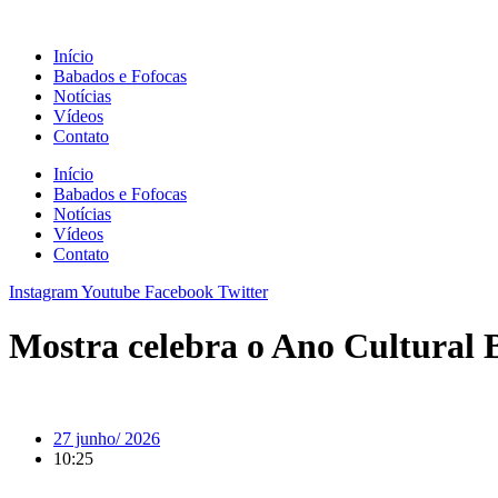
Ir
para
Início
o
Babados e Fofocas
conteúdo
Notícias
Vídeos
Contato
Início
Babados e Fofocas
Notícias
Vídeos
Contato
Instagram
Youtube
Facebook
Twitter
Mostra celebra o Ano Cultural 
27 junho/ 2026
10:25