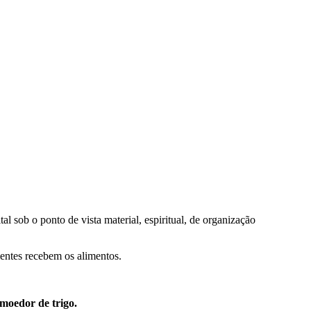
al sob o ponto de vista material, espiritual, de organização
ientes recebem os alimentos.
moedor de trigo.