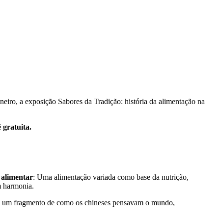
iro, a exposição Sabores da Tradição: história da alimentação na
 gratuita.
 alimentar
: Uma alimentação variada como base da nutrição,
m harmonia.
vo é um fragmento de como os chineses pensavam o mundo,