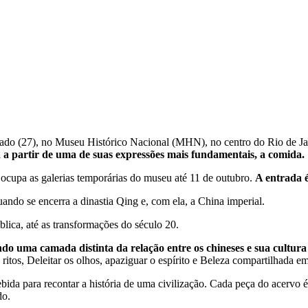
do (27), no Museu Histórico Nacional (MHN), no centro do Rio de Jane
a a partir de uma de suas expressões mais fundamentais, a comida.
cupa as galerias temporárias do museu até 11 de outubro.
A entrada é
uando se encerra a dinastia Qing e, com ela, a China imperial.
blica, até as transformações do século 20.
o uma camada distinta da relação entre os chineses e sua cultura
ritos, Deleitar os olhos, apaziguar o espírito e Beleza compartilhada e
ebida para recontar a história de uma civilização. Cada peça do acer
do.