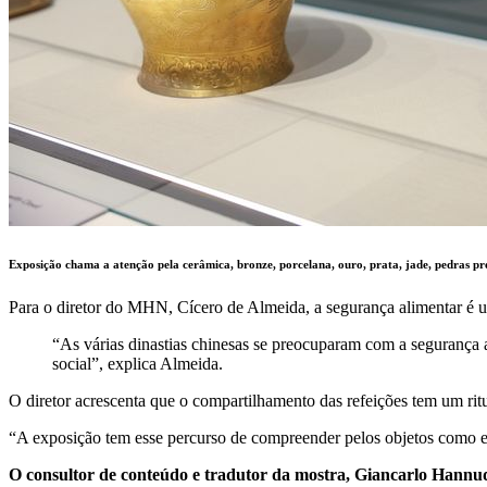
Exposição chama a atenção pela cerâmica, bronze, porcelana, ouro, prata, jade, pedras pr
Para o diretor do MHN, Cícero de Almeida, a segurança alimentar é u
“As várias dinastias chinesas se preocuparam com a segurança ali
social”, explica Almeida.
O diretor acrescenta que o compartilhamento das refeições tem um rit
“A exposição tem esse percurso de compreender pelos objetos como e
O consultor de conteúdo e tradutor da mostra, Giancarlo Hannud,