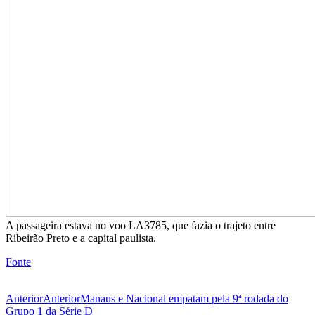
A passageira estava no voo LA3785, que fazia o trajeto entre
Ribeirão Preto e a capital paulista.
Fonte
Anterior
Anterior
Manaus e Nacional empatam pela 9ª rodada do
Grupo 1 da Série D