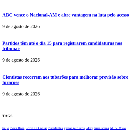
ABC vence o Nacional-AM e abre vantagem na luta pelo acesso
9 de agosto de 2026
Partidos têm até o dia 15 para registrarem candidaturas nos
tribunais
9 de agosto de 2026
Cientistas recorrem aos tubarões para melhorar previsão sobre
furacões
9 de agosto de 2026
TAGS
beijo
Boca Rosa
Corte de Contas
Estudantes
gastos públicos
Gkay
luisa sonza
MTV Miaw