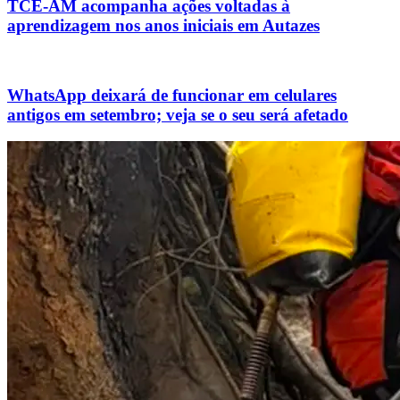
TCE-AM acompanha ações voltadas à
aprendizagem nos anos iniciais em Autazes
WhatsApp deixará de funcionar em celulares
antigos em setembro; veja se o seu será afetado