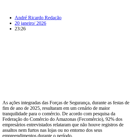
André Ricardo Redação
20 janeiro/ 2026
23:26
As ações integradas das Forças de Segurança, durante as festas de
fim de ano de 2025, resultaram em um cenário de maior
tranquilidade para o comércio. De acordo com pesquisa da
Federação do Comércio do Amazonas (Fecomércio), 92% dos
empresários entrevistados relataram que não houve registros de
assaltos nem furtos nas lojas ou no entorno dos seus
empreendimentos durante o período.