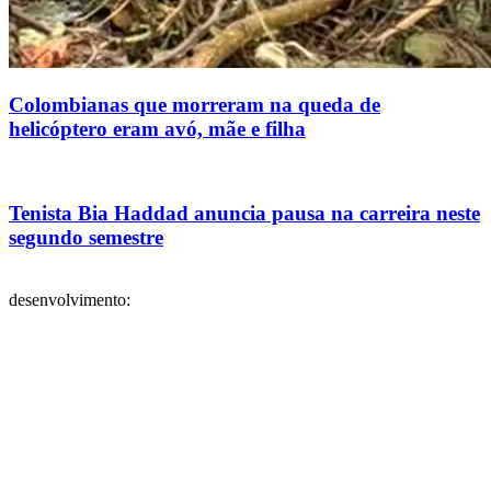
Colombianas que morreram na queda de
helicóptero eram avó, mãe e filha
Tenista Bia Haddad anuncia pausa na carreira neste
segundo semestre
desenvolvimento: