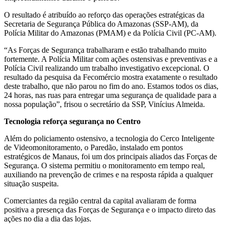
O resultado é atribuído ao reforço das operações estratégicas da
Secretaria de Segurança Pública do Amazonas (SSP-AM), da
Polícia Militar do Amazonas (PMAM) e da Polícia Civil (PC-AM).
“As Forças de Segurança trabalharam e estão trabalhando muito
fortemente. A Polícia Militar com ações ostensivas e preventivas e a
Polícia Civil realizando um trabalho investigativo excepcional. O
resultado da pesquisa da Fecomércio mostra exatamente o resultado
deste trabalho, que não parou no fim do ano. Estamos todos os dias,
24 horas, nas ruas para entregar uma segurança de qualidade para a
nossa população”, frisou o secretário da SSP, Vinícius Almeida.
Tecnologia reforça segurança no Centro
Além do policiamento ostensivo, a tecnologia do Cerco Inteligente
de Videomonitoramento, o Paredão, instalado em pontos
estratégicos de Manaus, foi um dos principais aliados das Forças de
Segurança. O sistema permitiu o monitoramento em tempo real,
auxiliando na prevenção de crimes e na resposta rápida a qualquer
situação suspeita.
Comerciantes da região central da capital avaliaram de forma
positiva a presença das Forças de Segurança e o impacto direto das
ações no dia a dia das lojas.