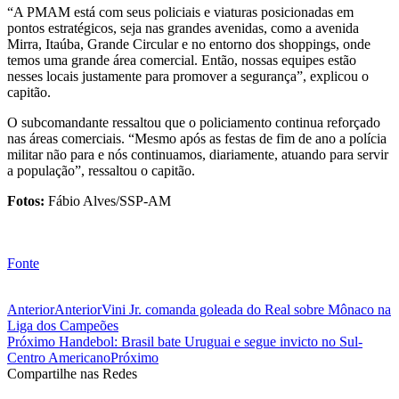
“A PMAM está com seus policiais e viaturas posicionadas em
pontos estratégicos, seja nas grandes avenidas, como a avenida
Mirra, Itaúba, Grande Circular e no entorno dos shoppings, onde
temos uma grande área comercial. Então, nossas equipes estão
nesses locais justamente para promover a segurança”, explicou o
capitão.
O subcomandante ressaltou que o policiamento continua reforçado
nas áreas comerciais. “Mesmo após as festas de fim de ano a polícia
militar não para e nós continuamos, diariamente, atuando para servir
a população”, ressaltou o capitão.
Fotos:
Fábio Alves/SSP-AM
Fonte
Anterior
Anterior
Vini Jr. comanda goleada do Real sobre Mônaco na
Liga dos Campeões
Próximo
Handebol: Brasil bate Uruguai e segue invicto no Sul-
Centro Americano
Próximo
Compartilhe nas Redes