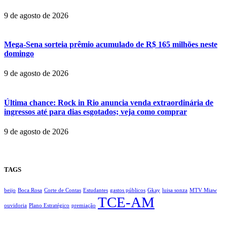
9 de agosto de 2026
Mega-Sena sorteia prêmio acumulado de R$ 165 milhões neste
domingo
9 de agosto de 2026
Última chance: Rock in Rio anuncia venda extraordinária de
ingressos até para dias esgotados; veja como comprar
9 de agosto de 2026
TAGS
beijo
Boca Rosa
Corte de Contas
Estudantes
gastos públicos
Gkay
luisa sonza
MTV Miaw
TCE-AM
ouvidoria
Plano Estratégico
premiação