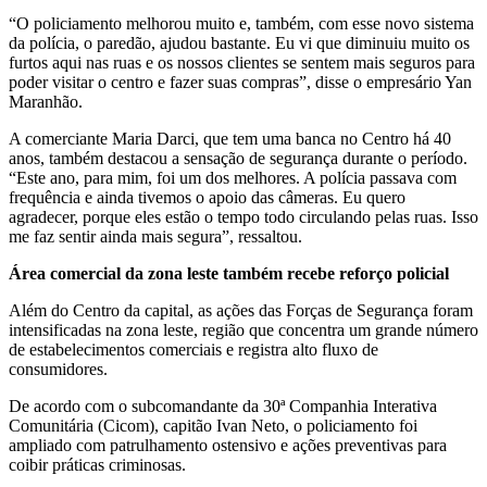
“O policiamento melhorou muito e, também, com esse novo sistema
da polícia, o paredão, ajudou bastante. Eu vi que diminuiu muito os
furtos aqui nas ruas e os nossos clientes se sentem mais seguros para
poder visitar o centro e fazer suas compras”, disse o empresário Yan
Maranhão.
A comerciante Maria Darci, que tem uma banca no Centro há 40
anos, também destacou a sensação de segurança durante o período.
“Este ano, para mim, foi um dos melhores. A polícia passava com
frequência e ainda tivemos o apoio das câmeras. Eu quero
agradecer, porque eles estão o tempo todo circulando pelas ruas. Isso
me faz sentir ainda mais segura”, ressaltou.
Área comercial da zona leste também recebe reforço policial
Além do Centro da capital, as ações das Forças de Segurança foram
intensificadas na zona leste, região que concentra um grande número
de estabelecimentos comerciais e registra alto fluxo de
consumidores.
De acordo com o subcomandante da 30ª Companhia Interativa
Comunitária (Cicom), capitão Ivan Neto, o policiamento foi
ampliado com patrulhamento ostensivo e ações preventivas para
coibir práticas criminosas.