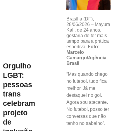
Brasília (DF),
28/06/2026 – Mayura
Kali, de 24 anos,
gostaria de ter mais
tempo para a prática
esportiva.
Foto:
Marcelo
Camargo/Agência
Brasil
Orgulho
LGBT:
“Mas quando chego
no futebol, tudo fica
pessoas
melhor. Já me
trans
destaquei no gol.
celebram
Agora sou atacante.
No futebol, posso ter
projeto
conversas que não
de
tenho no trabalho”.