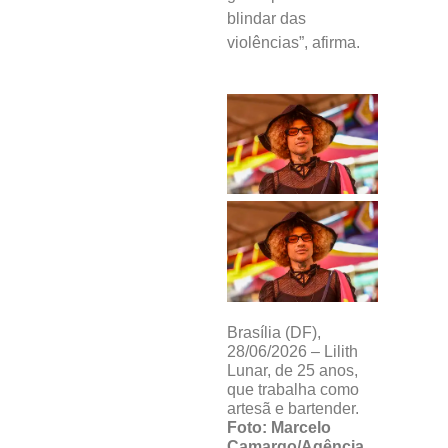
blindar das
violências”, afirma.
Brasília (DF),
28/06/2026 – Lilith
Lunar, de 25 anos,
que trabalha como
artesã e bartender.
Foto: Marcelo
Camargo/Agência