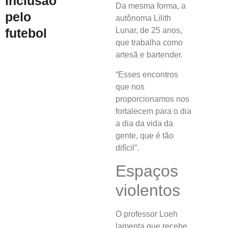
inclusão
Da mesma forma, a
pelo
autônoma Lilith
futebol
Lunar, de 25 anos,
que trabalha como
artesã e bartender.
“Esses encontros
que nos
proporcionamos nos
fortalecem para o dia
a dia da vida da
gente, que é tão
difícil”.
Espaços
violentos
O professor Loeh
lamenta que recebe