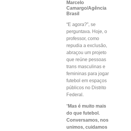
Marcelo
Camargo/Agência
Brasil
“E agora?”, se
perguntava. Hoje, o
professor, como
repudia a exclusão,
abraçou um projeto
que reúne pessoas
trans masculinas e
femininas para jogar
futebol em espaços
públicos no Distrito
Federal.
“
Mas é muito mais
do que futebol.
Conversamos, nos
unimos, cuidamos