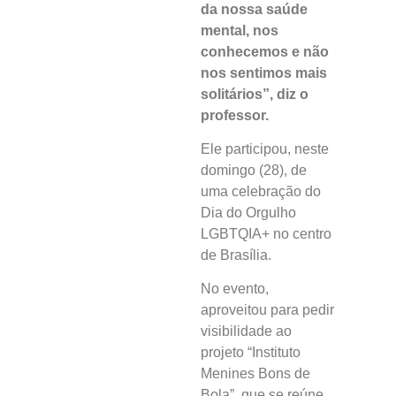
da nossa saúde
mental, nos
conhecemos e não
nos sentimos mais
solitários”, diz o
professor.
Ele participou, neste
domingo (28), de
uma celebração do
Dia do Orgulho
LGBTQIA+ no centro
de Brasília.
No evento,
aproveitou para pedir
visibilidade ao
projeto “Instituto
Menines Bons de
Bola”, que se reúne