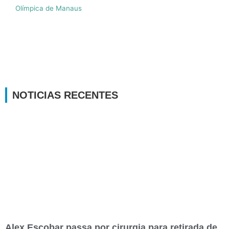
Olímpica de Manaus
NOTICIAS RECENTES
Alex Escobar passa por cirurgia para retirada de