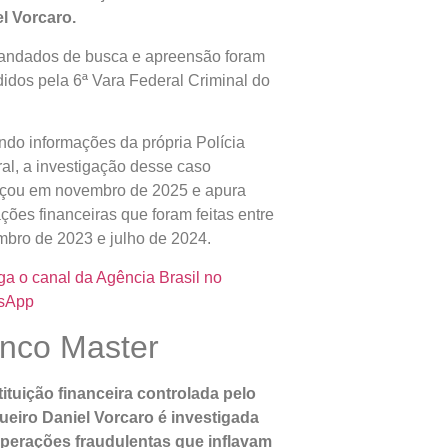
l Vorcaro.
ndados de busca e apreensão foram
idos pela 6ª Vara Federal Criminal do
do informações da própria Polícia
al, a investigação desse caso
çou em novembro de 2025 e apura
ções financeiras que foram feitas entre
bro de 2023 e julho de 2024.
ga o canal da Agência Brasil no
sApp
nco Master
tituição financeira controlada pelo
eiro Daniel Vorcaro é investigada
perações fraudulentas que inflavam