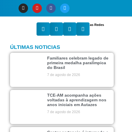
Compartilhe nas Redes
ÚLTIMAS NOTICIAS
Familiares celebram legado de
primeira medalha paralímpica
do Brasil
7 de agosto de 2026
TCE-AM acompanha ações
voltadas à aprendizagem nos
anos iniciais em Autazes
7 de agosto de 2026