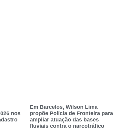
Em Barcelos, Wilson Lima
2026 nos
propõe Polícia de Fronteira para
adastro
ampliar atuação das bases
fluviais contra o narcotráfico