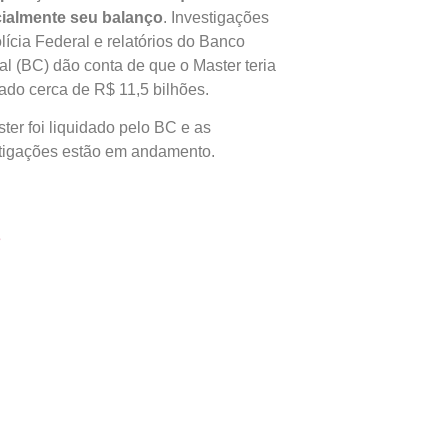
icialmente seu balanço
. Investigações
lícia Federal e relatórios do Banco
al (BC) dão conta de que o Master teria
ado cerca de R$ 11,5 bilhões.
ter foi liquidado pelo BC e as
tigações estão em andamento.
e