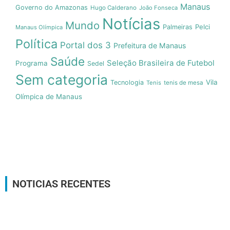
Manaus
Governo do Amazonas
Hugo Calderano
João Fonseca
Notícias
Mundo
Pelci
Palmeiras
Manaus Olímpica
Política
Portal dos 3
Prefeitura de Manaus
Saúde
Seleção Brasileira de Futebol
Programa
Sedel
Sem categoria
Vila
Tecnologia
Tenis
tenis de mesa
Olímpica de Manaus
NOTICIAS RECENTES