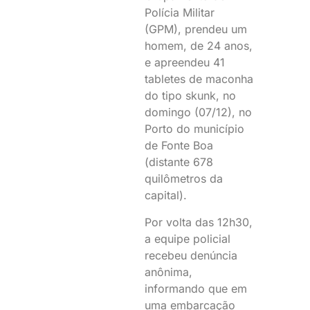
Polícia Militar
(GPM), prendeu um
homem, de 24 anos,
e apreendeu 41
tabletes de maconha
do tipo skunk, no
domingo (07/12), no
Porto do município
de Fonte Boa
(distante 678
quilômetros da
capital).
Por volta das 12h30,
a equipe policial
recebeu denúncia
anônima,
informando que em
uma embarcação