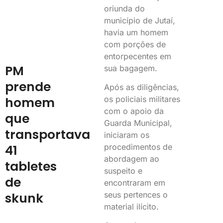
oriunda do
município de Jutaí,
havia um homem
com porções de
entorpecentes em
PM
sua bagagem.
prende
Após as diligências,
homem
os policiais militares
com o apoio da
que
Guarda Municipal,
transportava
iniciaram os
41
procedimentos de
abordagem ao
tabletes
suspeito e
de
encontraram em
skunk
seus pertences o
material ilícito.