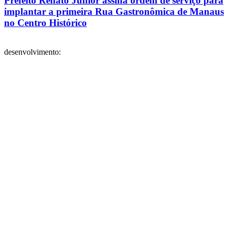
Prefeito Renato Junior assina ordem de serviço para
implantar a primeira Rua Gastronômica de Manaus
no Centro Histórico
desenvolvimento: