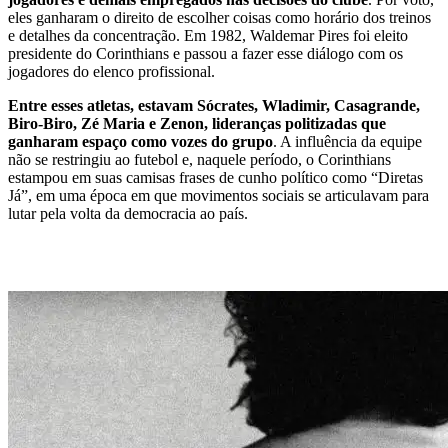
eles ganharam o direito de escolher coisas como horário dos treinos
e detalhes da concentração. Em 1982, Waldemar Pires foi eleito
presidente do Corinthians e passou a fazer esse diálogo com os
jogadores do elenco profissional.
Entre esses atletas, estavam Sócrates, Wladimir, Casagrande,
Biro-Biro, Zé Maria e Zenon, lideranças politizadas que
ganharam espaço como vozes do grupo
. A influência da equipe
não se restringiu ao futebol e, naquele período, o Corinthians
estampou em suas camisas frases de cunho político como “Diretas
Já”, em uma época em que movimentos sociais se articulavam para
lutar pela volta da democracia ao país.