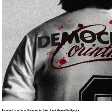
Camisa Corinthians Democracia. Foto:
Corinthians/Divulgação