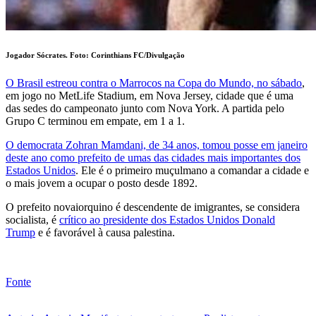
Jogador Sócrates. Foto:
Corinthians FC/Divulgação
O Brasil estreou contra o Marrocos na Copa do Mundo, no sábado
,
em jogo no MetLife Stadium, em Nova Jersey, cidade que é uma
das sedes do campeonato junto com Nova York. A partida pelo
Grupo C terminou em empate, em 1 a 1.
O democrata Zohran Mamdani, de 34 anos, tomou posse em janeiro
deste ano como prefeito de umas das cidades mais importantes dos
Estados Unidos
. Ele é o primeiro muçulmano a comandar a cidade e
o mais jovem a ocupar o posto desde 1892.
O prefeito novaiorquino é descendente de imigrantes, se considera
socialista, é
crítico ao presidente dos Estados Unidos Donald
Trump
e é favorável à causa palestina.
Fonte