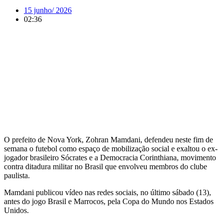
15 junho/ 2026
02:36
O prefeito de Nova York, Zohran Mamdani, defendeu neste fim de
semana o futebol como espaço de mobilização social e exaltou o ex-
jogador brasileiro Sócrates e a Democracia Corinthiana, movimento
contra ditadura militar no Brasil que envolveu membros do clube
paulista.
Mamdani publicou vídeo nas redes sociais, no último sábado (13),
antes do jogo Brasil e Marrocos, pela Copa do Mundo nos Estados
Unidos.