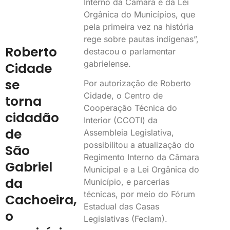
Interno da Câmara e da Lei
Orgânica do Municípios, que
pela primeira vez na história
rege sobre pautas indígenas”,
Roberto
destacou o parlamentar
gabrielense.
Cidade
se
Por autorização de Roberto
Cidade, o Centro de
torna
Cooperação Técnica do
cidadão
Interior (CCOTI) da
de
Assembleia Legislativa,
possibilitou a atualização do
São
Regimento Interno da Câmara
Gabriel
Municipal e a Lei Orgânica do
da
Município, e parcerias
técnicas, por meio do Fórum
Cachoeira,
Estadual das Casas
o
Legislativas (Feclam).