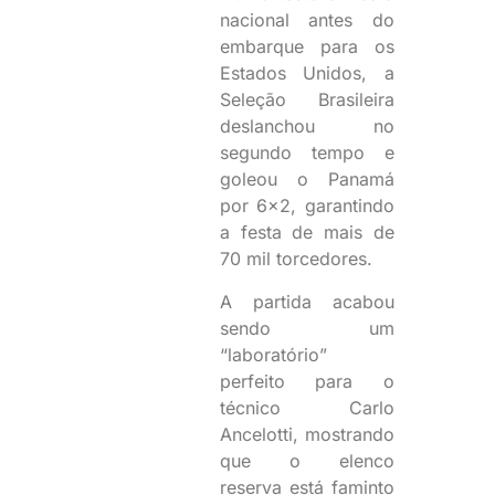
nacional antes do
embarque para os
Estados Unidos, a
Seleção Brasileira
deslanchou no
segundo tempo e
goleou o Panamá
por 6×2, garantindo
a festa de mais de
70 mil torcedores.
A partida acabou
sendo um
“laboratório”
perfeito para o
técnico Carlo
Ancelotti, mostrando
que o elenco
reserva está faminto