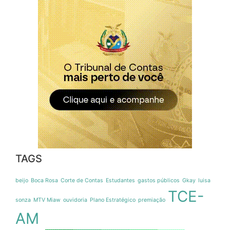
TAGS
beijo
Boca Rosa
Corte de Contas
Estudantes
gastos públicos
Gkay
luisa
TCE-
sonza
MTV Miaw
ouvidoria
Plano Estratégico
premiação
AM