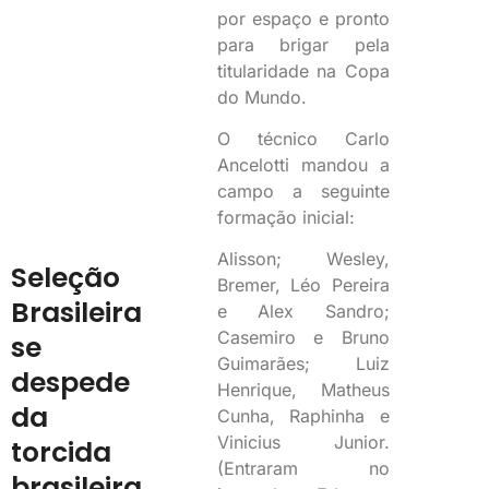
por espaço e pronto
para brigar pela
titularidade na Copa
do Mundo.
O técnico Carlo
Ancelotti mandou a
campo a seguinte
formação inicial:
Alisson; Wesley,
Seleção
Bremer, Léo Pereira
Brasileira
e Alex Sandro;
Casemiro e Bruno
se
Guimarães; Luiz
despede
Henrique, Matheus
da
Cunha, Raphinha e
Vinicius Junior.
torcida
(Entraram no
brasileira