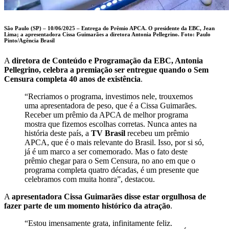
São Paulo (SP) – 10/06/2025 – Entrega do Prêmio APCA. O presidente da EBC, Jean
Lima; a apresentadora Cissa Guimarães a diretora Antonia Pellegrino.
Foto: Paulo
Pinto/Agência Brasil
A
diretora de Conteúdo e Programação da EBC, Antonia
Pellegrino, celebra a premiação ser entregue quando o Sem
Censura completa 40 anos de existência
.
“Recriamos o programa, investimos nele, trouxemos
uma apresentadora de peso, que é a Cissa Guimarães.
Receber um prêmio da APCA de melhor programa
mostra que fizemos escolhas corretas. Nunca antes na
história deste país, a
TV Brasil
recebeu um prêmio
APCA, que é o mais relevante do Brasil. Isso, por si só,
já é um marco a ser comemorado. Mas o fato deste
prêmio chegar para o Sem Censura, no ano em que o
programa completa quatro décadas, é um presente que
celebramos com muita honra”, destacou.
A
apresentadora Cissa Guimarães disse estar orgulhosa de
fazer parte de um momento histórico da atração
.
“Estou imensamente grata, infinitamente feliz.