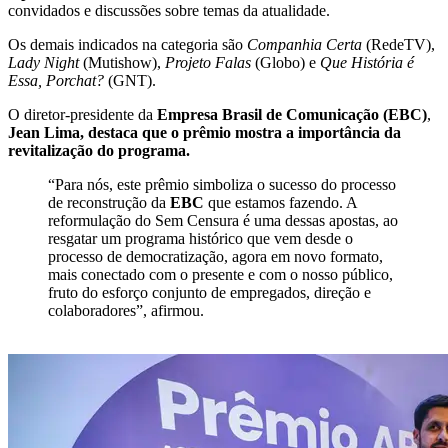
convidados e discussões sobre temas da atualidade.
Os demais indicados na categoria são
Companhia Certa
(RedeTV),
Lady Night
(Mutishow),
Projeto Falas
(Globo) e
Que História é
Essa, Porchat?
(GNT).
O diretor-presidente da
Empresa Brasil de Comunicação (EBC)
,
Jean Lima, destaca que o prêmio mostra a importância da
revitalização do programa.
“Para nós, este prêmio simboliza o sucesso do processo
de reconstrução da
EBC
que estamos fazendo. A
reformulação do Sem Censura é uma dessas apostas, ao
resgatar um programa histórico que vem desde o
processo de democratização, agora em novo formato,
mais conectado com o presente e com o nosso público,
fruto do esforço conjunto de empregados, direção e
colaboradores”, afirmou.