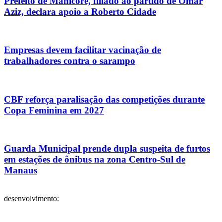
Prefeito de Manicoré, filiado ao partido de Omar
Aziz, declara apoio a Roberto Cidade
Empresas devem facilitar vacinação de
trabalhadores contra o sarampo
CBF reforça paralisação das competições durante
Copa Feminina em 2027
Guarda Municipal prende dupla suspeita de furtos
em estações de ônibus na zona Centro-Sul de
Manaus
desenvolvimento: