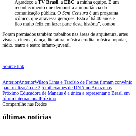
Agradeço a
TV Brasil
, a
EBC
, a minha equipe. É um
reconhecimento que demonstra a importância da
comunicação pública. O
Sem Censura
é um programa
icônico, que atravessa gerações. Esta aí há 40 anos e
fico muito feliz em fazer parte desta história”, contou.
Foram premiados também trabalhos nas áreas de arquitetura, artes
visuais, cinema, dança, literatura, música erudita, música popular,
rádio, teatro e teatro infanto-juvenil.
Source link
Anterior
Anterior
Wilson Lima e Tarcísio de Freitas firmam convênio
para realização de 2,5 mil exames de DNA no Amazonas
Próximo
Educadora de Manaus é a única a representar o Brasil em
fórum internacional
Próximo
Compartilhe nas Redes
últimas noticias