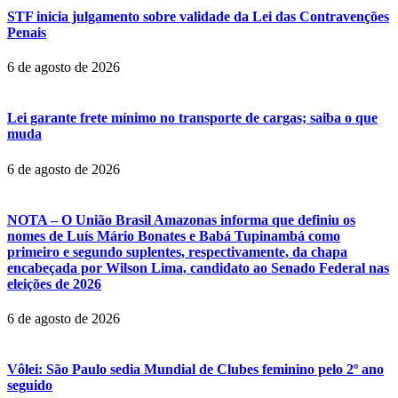
STF inicia julgamento sobre validade da Lei das Contravenções
Penais
6 de agosto de 2026
Lei garante frete mínimo no transporte de cargas; saiba o que
muda
6 de agosto de 2026
NOTA – O União Brasil Amazonas informa que definiu os
nomes de Luís Mário Bonates e Babá Tupinambá como
primeiro e segundo suplentes, respectivamente, da chapa
encabeçada por Wilson Lima, candidato ao Senado Federal nas
eleições de 2026
6 de agosto de 2026
Vôlei: São Paulo sedia Mundial de Clubes feminino pelo 2º ano
seguido