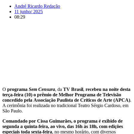
André Ricardo Redação
11 junho/ 2025
08:29
O
programa
Sem Censura
, da
TV Brasil
,
recebeu na noite desta
terça-feira (10) o prêmio de Melhor Programa de Televisão
concedido pela Associação Paulista de Críticos de Arte (APCA)
.
A cerimônia foi realizada no tradicional Teatro Sérgio Cardoso, em
São Paulo.
Comandado por Cissa Guimarães, o programa é exibido de
segunda a quinta-feira, ao vivo, das 16h às 18h, com edições
especiais toda sexta-feira
, no mesmo horário, com diversos