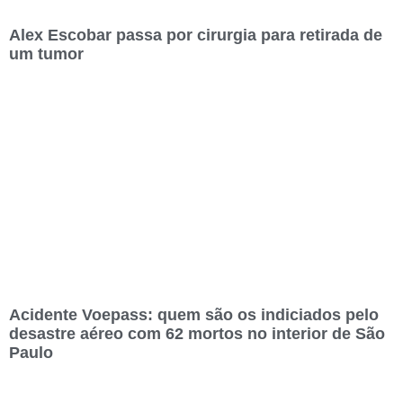
Alex Escobar passa por cirurgia para retirada de
um tumor
Acidente Voepass: quem são os indiciados pelo
desastre aéreo com 62 mortos no interior de São
Paulo