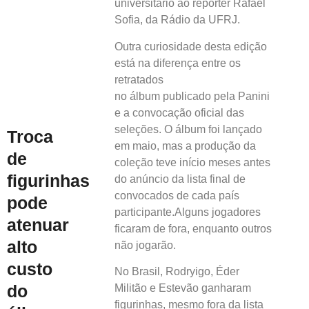
universitário ao repórter Rafael
Sofia, da Rádio da UFRJ.
Outra curiosidade desta edição
está na diferença entre os
retratados
no álbum publicado pela Panini
e a convocação oficial das
seleções. O álbum foi lançado
Troca
em maio, mas a produção da
de
coleção teve início meses antes
figurinhas
do anúncio da lista final de
convocados de cada país
pode
participante.Alguns jogadores
atenuar
ficaram de fora, enquanto outros
alto
não jogarão.
custo
No Brasil, Rodryigo, Éder
do
Militão e Estevão ganharam
figurinhas, mesmo fora da lista