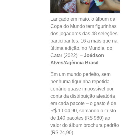
Lançado em maio, o álbum da
Copa do Mundo tem figurinhas
dos jogadores das 48 seleções
participantes, 16 a mais que na
última edição, no Mundial do
Catar (2022) –
Joédson
Alves/Agência Brasil
Em um mundo perfeito, sem
nenhuma figurinha repetida –
cenário quase impossível por
conta da distribuição aleatória
em cada pacote – o gasto é de
R$ 1.004,90, somando o custo
de 140 pacotes (R$ 980) ao
valor do álbum brochura padrão
(R$ 24,90)