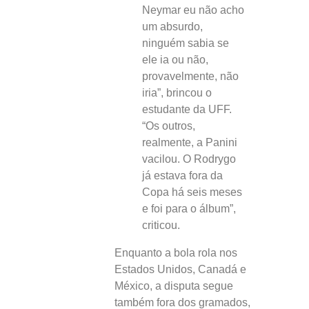
Neymar eu não acho
um absurdo,
ninguém sabia se
ele ia ou não,
provavelmente, não
iria”, brincou o
estudante da UFF.
“Os outros,
realmente, a Panini
vacilou. O Rodrygo
já estava fora da
Copa há seis meses
e foi para o álbum”,
criticou.
Enquanto a bola rola nos
Estados Unidos, Canadá e
México, a disputa segue
também fora dos gramados,