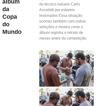
álbum
do técnico italiano Carlo
da
Ancelotti por estarem
Copa
lesionados Essa situação
ocorreu também com outras
do
seleções e mostra como o
Mundo
álbum registra o retrato de
meses antes da competição.