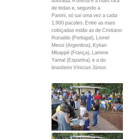
dourada. A última é a mais rara
de todas e, segundo a
Panini, só sai uma vez a cada
1.900 pacotes. Entre as mais
cobiçadas estão as de Cristiano
Ronaldo (Portugal), Lionel
Messi (Argentina), Kylian
Mbappé (França), Lamine
Yamal (Espanha), e a do
brasileiro Vinicius Júnior.