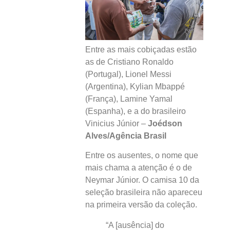
Entre as mais cobiçadas estão
as de Cristiano Ronaldo
(Portugal), Lionel Messi
(Argentina), Kylian Mbappé
(França), Lamine Yamal
(Espanha), e a do brasileiro
Vinicius Júnior –
Joédson
Alves/Agência Brasil
Entre os ausentes, o nome que
mais chama a atenção é o de
Neymar Júnior. O camisa 10 da
seleção brasileira não apareceu
na primeira versão da coleção.
“A [ausência] do