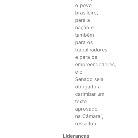
o povo
brasileiro,
para a
nação e
também
para os
trabalhadores
e para os
empreendedores,
e o
Senado seja
obrigado a
carimbar um
texto
aprovado
na Câmara”,
ressaltou.
Lideranças