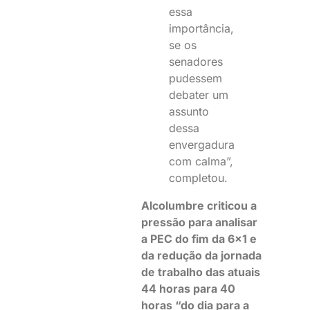
essa
importância,
se os
senadores
pudessem
debater um
assunto
dessa
envergadura
com calma”,
completou.
Alcolumbre criticou a
pressão para analisar
a PEC do fim da 6×1 e
da redução da jornada
de trabalho das atuais
44 horas para 40
horas “do dia para a