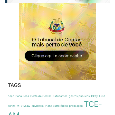
TAGS
beijo
Boca Rosa
Corte de Contas
Estudantes
gastos públicos
Gkay
luisa
TCE-
sonza
MTV Miaw
ouvidoria
Plano Estratégico
premiação