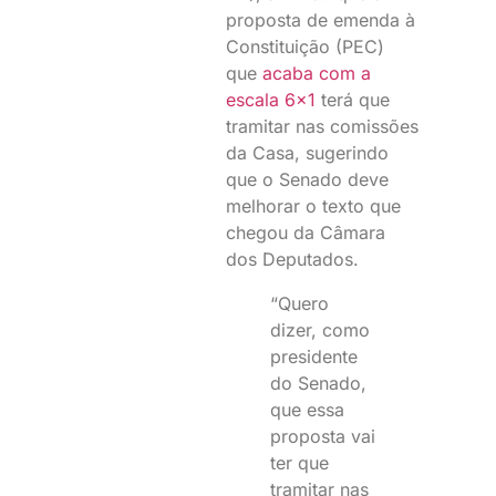
proposta de emenda à
Constituição (PEC)
que
acaba com a
escala 6×1
terá que
tramitar nas comissões
da Casa, sugerindo
que o Senado deve
melhorar o texto que
chegou da Câmara
dos Deputados.
“Quero
dizer, como
presidente
do Senado,
que essa
proposta vai
ter que
tramitar nas