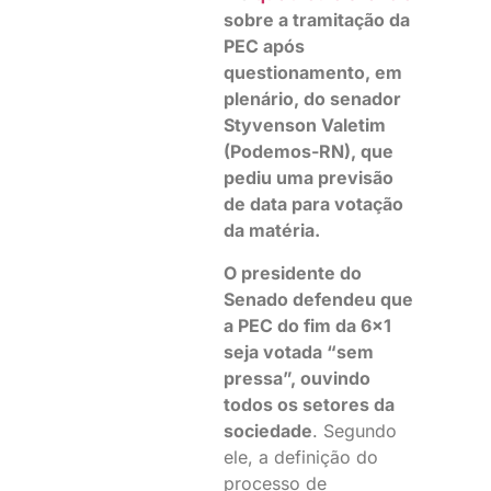
sobre a tramitação da
PEC após
questionamento, em
plenário, do senador
Styvenson Valetim
(Podemos-RN), que
pediu uma previsão
de data para votação
da matéria.
O presidente do
Senado defendeu que
a PEC do fim da 6×1
seja votada “sem
pressa”, ouvindo
todos os setores da
sociedade
. Segundo
ele, a definição do
processo de