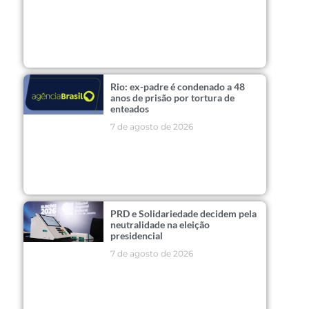
Rio: ex-padre é condenado a 48
anos de prisão por tortura de
enteados
7 de agosto de 2026
PRD e Solidariedade decidem pela
neutralidade na eleição
presidencial
7 de agosto de 2026