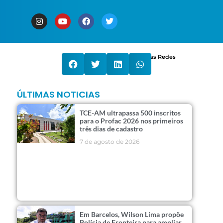
Compartilhe nas Redes
ÚLTIMAS NOTICIAS
TCE-AM ultrapassa 500 inscritos
para o Profac 2026 nos primeiros
três dias de cadastro
7 de agosto de 2026
Em Barcelos, Wilson Lima propõe
Polícia de Fronteira para ampliar