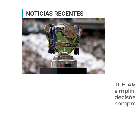
NOTICIAS RECENTES
TCE-AM
simplif
decisões
compre