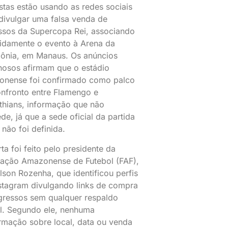
stas estão usando as redes sociais
divulgar uma falsa venda de
ssos da Supercopa Rei, associando
idamente o evento à Arena da
ônia, em Manaus. Os anúncios
osos afirmam que o estádio
onense foi confirmado como palco
nfronto entre Flamengo e
thians, informação que não
de, já que a sede oficial da partida
 não foi definida.
rta foi feito pelo presidente da
ação Amazonense de Futebol (FAF),
lson Rozenha, que identificou perfis
stagram divulgando links de compra
gressos sem qualquer respaldo
al. Segundo ele, nenhuma
rmação sobre local, data ou venda