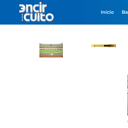
Início
Ba