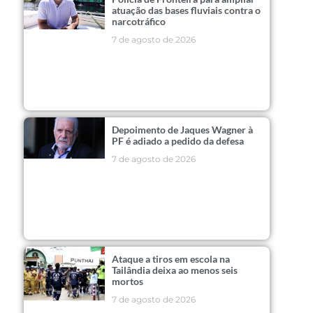
atuação das bases fluviais contra o
narcotráfico
7 de agosto de 2026
Depoimento de Jaques Wagner à
PF é adiado a pedido da defesa
7 de agosto de 2026
Ataque a tiros em escola na
Tailândia deixa ao menos seis
mortos
7 de agosto de 2026